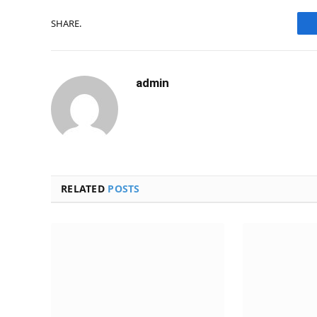
SHARE.
admin
RELATED
POSTS