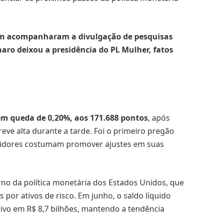
m acompanharam a divulgação de pesquisas
onaro deixou a presidência do PL Mulher, fatos
 em queda de 0,20%, aos 171.688 pontos
, após
eve alta durante a tarde. Foi o primeiro pregão
tidores costumam promover ajustes em suas
rno da política monetária dos Estados Unidos, que
 por ativos de risco. Em junho, o saldo líquido
tivo em R$ 8,7 bilhões, mantendo a tendência