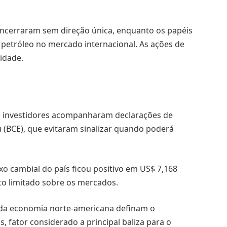
encerraram sem direção única, enquanto os papéis
 petróleo no mercado internacional. As ações de
idade.
, investidores acompanharam declarações de
 (BCE), que evitaram sinalizar quando poderá
xo cambial do país ficou positivo em US$ 7,168
to limitado sobre os mercados.
s da economia norte-americana definam o
 fator considerado a principal baliza para o