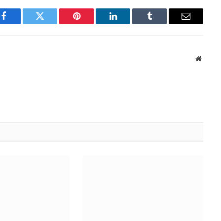
Facebook
Twitter
Pinterest
LinkedIn
Tumblr
Email
Websit