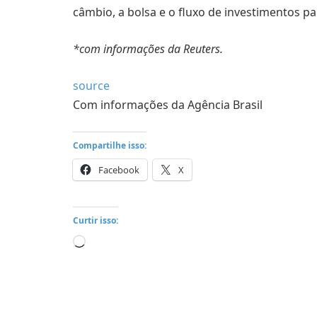
câmbio, a bolsa e o fluxo de investimentos
*com informações da Reuters.
source
Com informações da Agência Brasil
Compartilhe isso:
Facebook
X
Curtir isso:
Carregando...