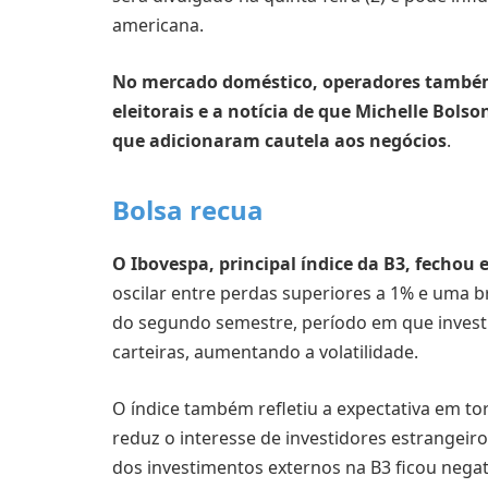
americana.
No mercado doméstico, operadores també
eleitorais e a notícia de que Michelle Bols
que adicionaram cautela aos negócios
.
Bolsa recua
O Ibovespa, principal índice da B3, fechou
oscilar entre perdas superiores a 1% e uma br
do segundo semestre, período em que inves
carteiras, aumentando a volatilidade.
O índice também refletiu a expectativa em to
reduz o interesse de investidores estrangeiros
dos investimentos externos na B3 ficou nega