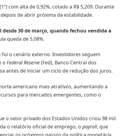
(1º) com alta de 0,92%, cotado a R$ 5,209. Durante
depois de abrir próxima da estabilidade.
l desde 30 de março, quando fechou vendida a
la queda de 5,08%.
a foi o cenário externo. Investidores seguem
e o
Federal Reserve
(Fed), Banco Central dos
 antes de iniciar um ciclo de redução dos juros.
 norte-americano mais atrativos, aumentando a
recursos para mercados emergentes, como o
 o setor privado dos Estados Unidos criou 98 mil
 o relatório oficial de emprego, o
payroll
, que
luenciar os próximos passos da política monetária