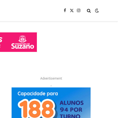
Facebook
X
Instagram
(Twitter)
Advertisement
.