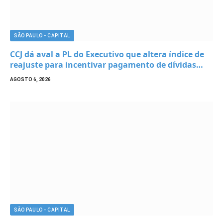
SÃO PAULO - CAPITAL
CCJ dá aval a PL do Executivo que altera índice de
reajuste para incentivar pagamento de dívidas
tributárias
AGOSTO 6, 2026
SÃO PAULO - CAPITAL