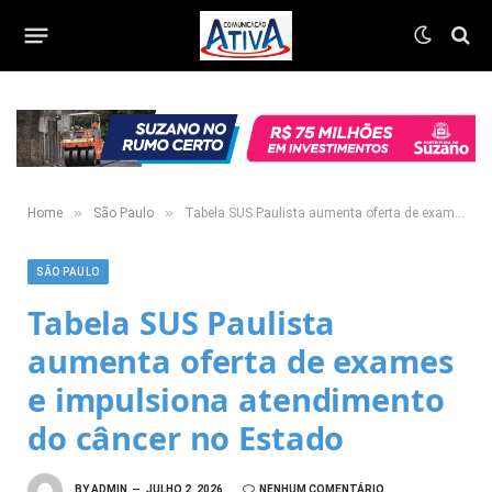
»
»
Home
São Paulo
Tabela SUS Paulista aumenta oferta de exames e impulsiona atendimento do câncer no Estado
SÃO PAULO
Tabela SUS Paulista
aumenta oferta de exames
e impulsiona atendimento
do câncer no Estado
BY
ADMIN
JULHO 2, 2026
NENHUM COMENTÁRIO