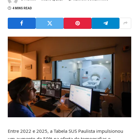
4 MINS READ
Entre 2022 e 2025, a Tabela SUS Paulista impulsionou
um aumento de 50% na oferta de tomografias e