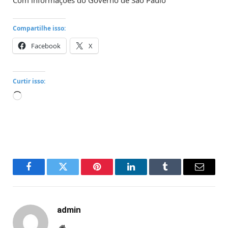
Compartilhe isso:
Facebook
X
Curtir isso:
Carregando...
Facebook
Twitter
Pinterest
LinkedIn
Tumblr
Email
admin
Website