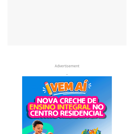
Advertisement
.