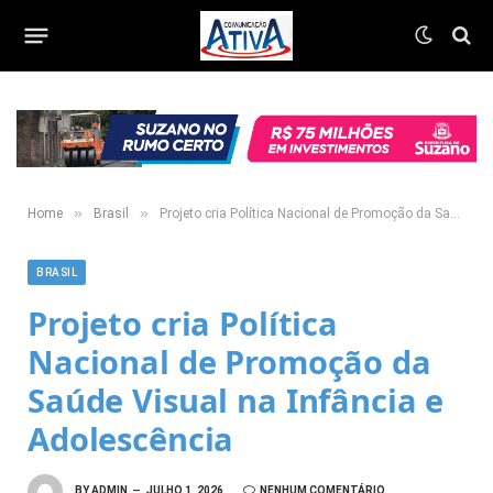
»
»
Home
Brasil
Projeto cria Política Nacional de Promoção da Saúde Visual na Infância e Adolescência
BRASIL
Projeto cria Política
Nacional de Promoção da
Saúde Visual na Infância e
Adolescência
BY
ADMIN
JULHO 1, 2026
NENHUM COMENTÁRIO