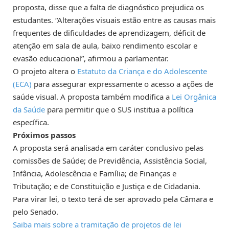
proposta, disse que a falta de diagnóstico prejudica os
estudantes. “Alterações visuais estão entre as causas mais
frequentes de dificuldades de aprendizagem, déficit de
atenção em sala de aula, baixo rendimento escolar e
evasão educacional”, afirmou a parlamentar.
O projeto altera o
Estatuto da Criança e do Adolescente
(ECA)
para assegurar expressamente o acesso a ações de
saúde visual. A proposta também modifica a
Lei Orgânica
da Saúde
para permitir que o SUS institua a política
específica.
Próximos passos
A proposta será analisada em
caráter conclusivo
pelas
comissões de Saúde; de Previdência, Assistência Social,
Infância, Adolescência e Família; de Finanças e
Tributação; e de Constituição e Justiça e de Cidadania.
Para virar lei, o texto terá de ser aprovado pela Câmara e
pelo Senado.
Saiba mais sobre a tramitação de projetos de lei