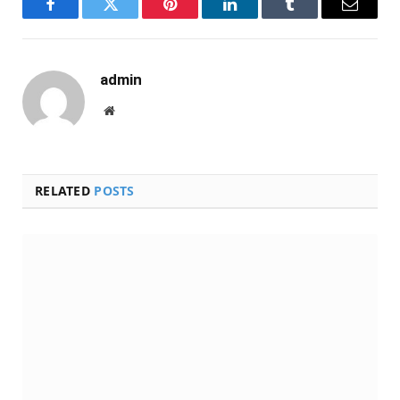
Facebook
Twitter
Pinterest
LinkedIn
Tumblr
Email
admin
Website
RELATED
POSTS