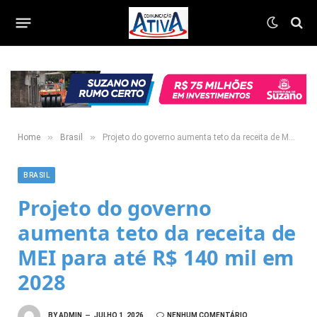
»
»
Home
Brasil
Projeto do governo aumenta teto da receita de MEI para até R$ 140 mil em 2028
BRASIL
Projeto do governo
aumenta teto da receita de
MEI para até R$ 140 mil em
2028
BY
ADMIN
JULHO 1, 2026
NENHUM COMENTÁRIO