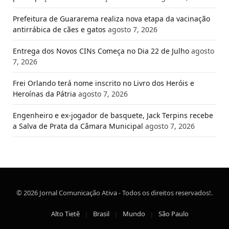
Prefeitura de Guararema realiza nova etapa da vacinação
antirrábica de cães e gatos
agosto 7, 2026
Entrega dos Novos CINs Começa no Dia 22 de Julho
agosto
7, 2026
Frei Orlando terá nome inscrito no Livro dos Heróis e
Heroínas da Pátria
agosto 7, 2026
Engenheiro e ex-jogador de basquete, Jack Terpins recebe
a Salva de Prata da Câmara Municipal
agosto 7, 2026
© 2026 Jornal Comunicação Ativa - Todos os direitos reservados!.
Alto Tietê
Brasil
Mundo
São Paulo