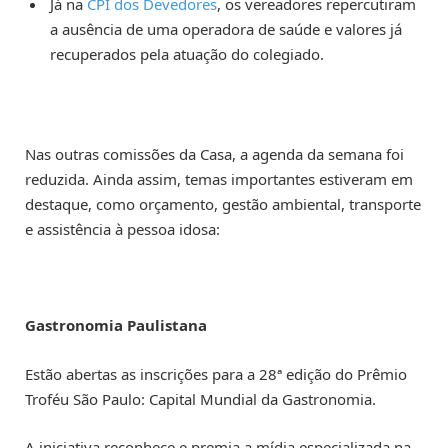
Já na
CPI dos Devedores
, os vereadores repercutiram
a ausência de uma operadora de saúde e valores já
recuperados pela atuação do colegiado.
Nas outras comissões da Casa, a agenda da semana foi
reduzida. Ainda assim, temas importantes estiveram em
destaque, como orçamento, gestão ambiental, transporte
e assistência à pessoa idosa:
Gastronomia Paulistana
Estão abertas as inscrições para a 28ª edição do Prêmio
Troféu São Paulo: Capital Mundial da Gastronomia.
A iniciativa reconhece e premia a mídia especializada na