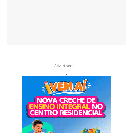
Advertisement
.