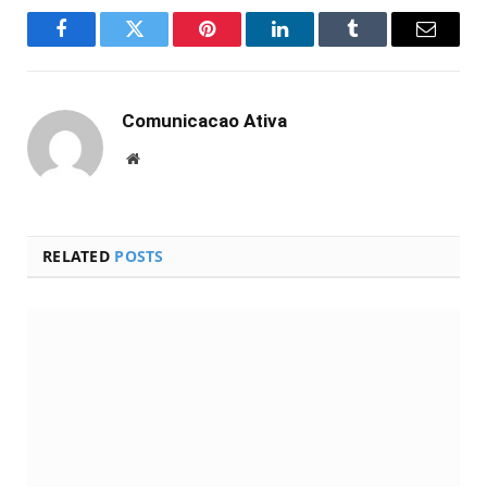
Facebook
Twitter
Pinterest
LinkedIn
Tumblr
Email
Comunicacao Ativa
Website
RELATED
POSTS