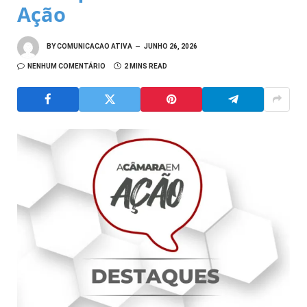
Ação
BY
COMUNICACAO ATIVA
JUNHO 26, 2026
NENHUM COMENTÁRIO
2 MINS READ