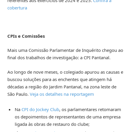
referentes aos exercícios de 2024 e 2025.
Confira a
cobertura
CPIs e Comissões
Mais uma Comissão Parlamentar de Inquérito chegou ao
final dos trabalhos de investigação: a CPI Pantanal.
Ao longo de nove meses, o colegiado apurou as causas e
buscou soluções para as enchentes que atingem há
décadas a região do Jardim Pantanal, na zona leste de
São Paulo.
Veja os detalhes na reportagem
Na
CPI do Jockey Club
, os parlamentares retomaram
os depoimentos de representantes de uma empresa
ligada às obras de restauro do clube;