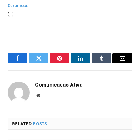
Curtir isso:
Carregando...
Facebook
Twitter
Pinterest
LinkedIn
Tumblr
Email
Comunicacao Ativa
Website
RELATED
POSTS