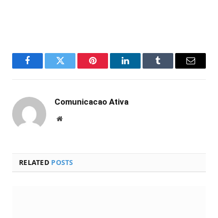
Facebook
Twitter
Pinterest
LinkedIn
Tumblr
Email
Comunicacao Ativa
Website
RELATED
POSTS