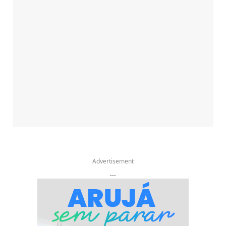
Advertisement
...