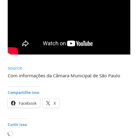
source
Com informações da Câmara Municipal de São Paulo
Compartilhe isso:
Facebook
X
Curtir isso:
Carregando...