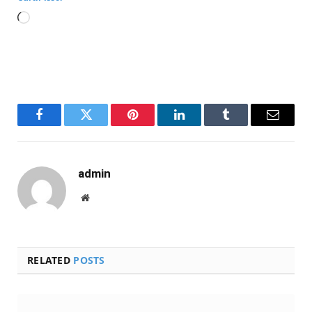
Carregando...
Facebook
Twitter
Pinterest
LinkedIn
Tumblr
Email
admin
Website
RELATED
POSTS