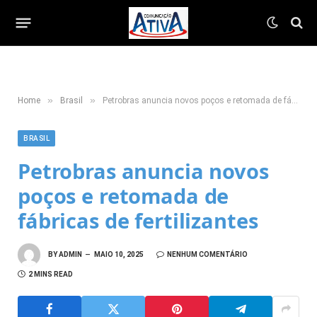
»
»
Home
Brasil
Petrobras anuncia novos poços e retomada de fábricas de fertilizantes
BRASIL
Petrobras anuncia novos
poços e retomada de
fábricas de fertilizantes
BY
ADMIN
MAIO 10, 2025
NENHUM COMENTÁRIO
2 MINS READ