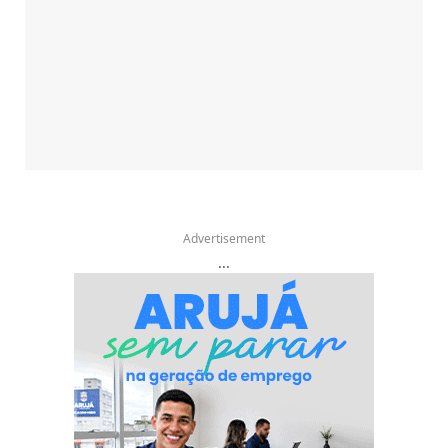
Advertisement
...