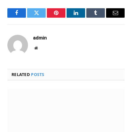
Facebook
Twitter
Pinterest
LinkedIn
Tumblr
Email
admin
Website
RELATED
POSTS