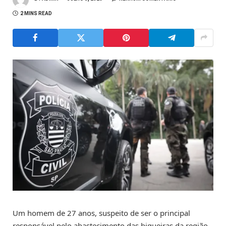
2 MINS READ
Um homem de 27 anos, suspeito de ser o principal
responsável pelo abastecimento das biqueiras da região