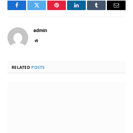
Facebook
Twitter
Pinterest
LinkedIn
Tumblr
Email
admin
Website
RELATED
POSTS