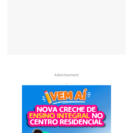
Advertisement
.