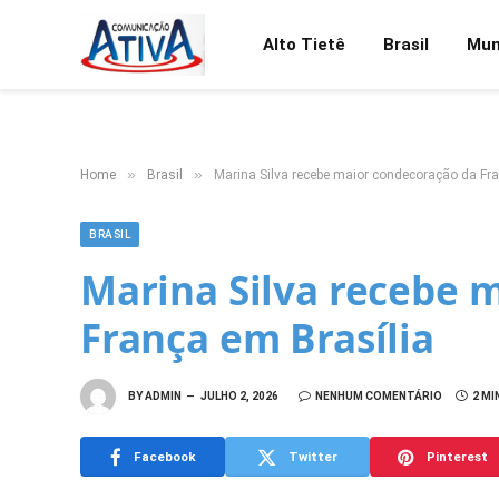
Alto Tietê
Brasil
Mu
»
»
Home
Brasil
Marina Silva recebe maior condecoração da Fra
BRASIL
Marina Silva recebe 
França em Brasília
BY
ADMIN
JULHO 2, 2026
NENHUM COMENTÁRIO
2 MI
Facebook
Twitter
Pinterest