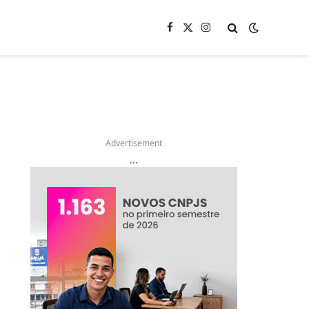
Facebook
X
Instagram
(Twitter)
Advertisement
...