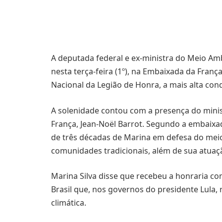
A deputada federal e ex-ministra do Meio Am
nesta terça-feira (1º), na Embaixada da França
Nacional da Legião de Honra, a mais alta co
A solenidade contou com a presença do minis
França, Jean-Noël Barrot. Segundo a embaixa
de três décadas de Marina em defesa do mei
comunidades tradicionais, além de sua atua
Marina Silva disse que recebeu a honraria c
Brasil que, nos governos do presidente Lula, 
climática.