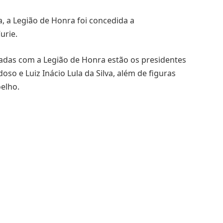
a, a Legião de Honra foi concedida a
urie.
radas com a Legião de Honra estão os presidentes
so e Luiz Inácio Lula da Silva, além de figuras
elho.