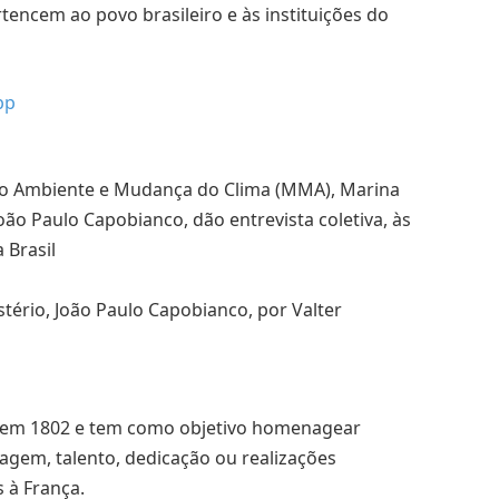
encem ao povo brasileiro e às instituições do
pp
stério, João Paulo Capobianco, por Valter
te em 1802 e tem como objetivo homenagear
gem, talento, dedicação ou realizações
s à França.