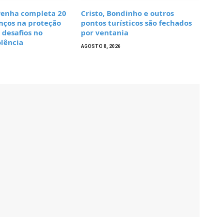
 Penha completa 20
Cristo, Bondinho e outros
nços na proteção
pontos turísticos são fechados
 desafios no
por ventania
olência
AGOSTO 8, 2026