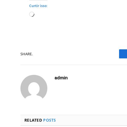
Curtir isso:
Carregando...
SHARE.
admin
RELATED
POSTS