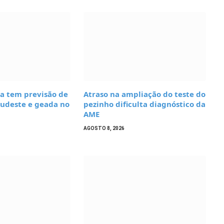
a tem previsão de
Atraso na ampliação do teste do
Sudeste e geada no
pezinho dificulta diagnóstico da
AME
AGOSTO 8, 2026