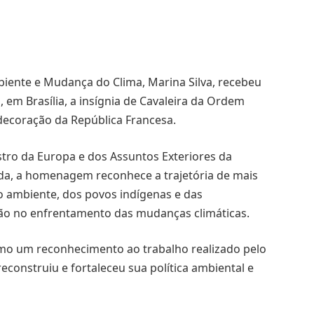
biente e Mudança do Clima, Marina Silva, recebeu
, em Brasília, a insígnia de Cavaleira da Ordem
ndecoração da República Francesa.
tro da Europa e dos Assuntos Exteriores da
da, a homenagem reconhece a trajetória de mais
o ambiente, dos povos indígenas e das
ção no enfrentamento das mudanças climáticas.
omo um reconhecimento ao trabalho realizado pelo
reconstruiu e fortaleceu sua política ambiental e