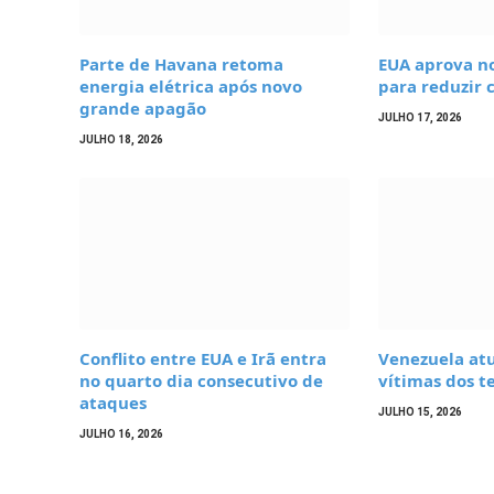
Parte de Havana retoma
EUA aprova 
energia elétrica após novo
para reduzir 
grande apagão
JULHO 17, 2026
JULHO 18, 2026
Conflito entre EUA e Irã entra
Venezuela at
no quarto dia consecutivo de
vítimas dos t
ataques
JULHO 15, 2026
JULHO 16, 2026