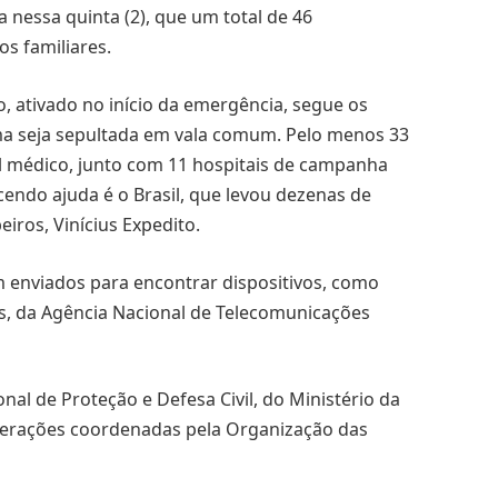
 nessa quinta (2), que um total de 46
s familiares.
, ativado no início da emergência, segue os
ma seja sepultada em vala comum. Pelo menos 33
l médico, junto com 11 hospitais de campanha
endo ajuda é o Brasil, que levou dezenas de
ros, Vinícius Expedito.
enviados para encontrar dispositivos, como
es, da Agência Nacional de Telecomunicações
nal de Proteção e Defesa Civil, do Ministério da
perações coordenadas pela Organização das