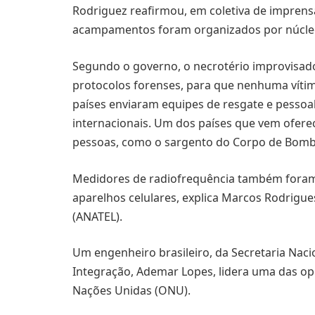
Rodriguez reafirmou, em coletiva de imprensa
acampamentos foram organizados por núcleo
Segundo o governo, o necrotério improvisado
protocolos forenses, para que nenhuma víti
países enviaram equipes de resgate e pessoa
internacionais. Um dos países que vem oferec
pessoas, como o sargento do Corpo de Bombei
Medidores de radiofrequência também foram 
aparelhos celulares, explica Marcos Rodrigu
(ANATEL).
Um engenheiro brasileiro, da Secretaria Nacio
Integração, Ademar Lopes, lidera uma das o
Nações Unidas (ONU).