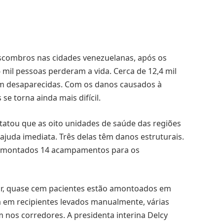
scombros nas cidades venezuelanas, após os
mil pessoas perderam a vida. Cerca de 12,4 mil
em desaparecidas. Com os danos causados à
 se torna ainda mais difícil.
atou que as oito unidades de saúde das regiões
ajuda imediata. Três delas têm danos estruturais.
am montados 14 acampamentos para os
or, quase cem pacientes estão amontoados em
a em recipientes levados manualmente, várias
 nos corredores. A presidenta interina Delcy