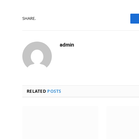
SHARE.
admin
RELATED
POSTS