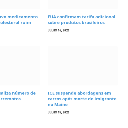
novo medicamento
EUA confirmam tarifa adicional
colesterol ruim
sobre produtos brasileiros
JULHO 16, 2026
ualiza número de
ICE suspende abordagens em
erremotos
carros após morte de imigrante
no Maine
JULHO 15, 2026