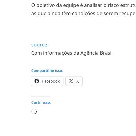
O objetivo da equipe é analisar o risco estrut
as que ainda têm condições de serem recupe
source
Com informações da Agência Brasil
Compartilhe isso:
Facebook
X
Curtir isso:
Carregando...