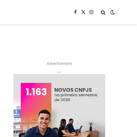
Facebook
X
Instagram
(Twitter)
Advertisement
...