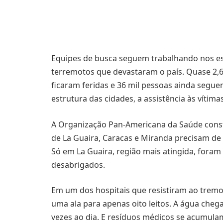
Equipes de busca seguem trabalhando nos e
terremotos que devastaram o país. Quase 2,6 
ficaram feridas e 36 mil pessoas ainda segu
estrutura das cidades, a assistência às vítimas
A Organização Pan-Americana da Saúde const
de La Guaira, Caracas e Miranda precisam de 
Só em La Guaira, região mais atingida, for
desabrigados.
Em um dos hospitais que resistiram ao trem
uma ala para apenas oito leitos. A água cheg
vezes ao dia. E resíduos médicos se acumulam