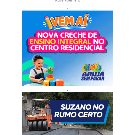
Advertisement
.
.