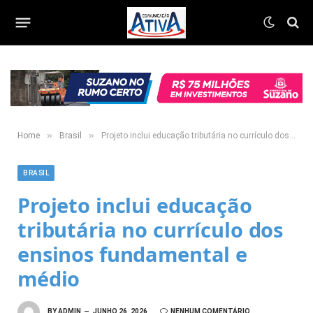
»
»
Home
Brasil
Projeto inclui educação tributária no currículo dos ensinos fundamental e médio
BRASIL
Projeto inclui educação
tributária no currículo dos
ensinos fundamental e
médio
BY
ADMIN
JUNHO 26, 2026
NENHUM COMENTÁRIO