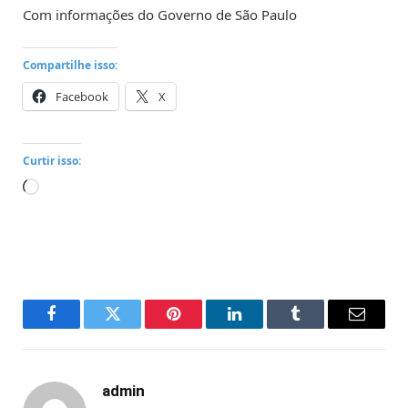
Com informações do Governo de São Paulo
Compartilhe isso:
Facebook
X
Curtir isso:
Carregando...
Facebook
Twitter
Pinterest
LinkedIn
Tumblr
Email
admin