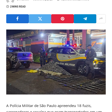
2 MINS READ
A Polícia Militar de São Paulo apreendeu 18 fuzis,
carregadores e cocaína que eram transportados em um