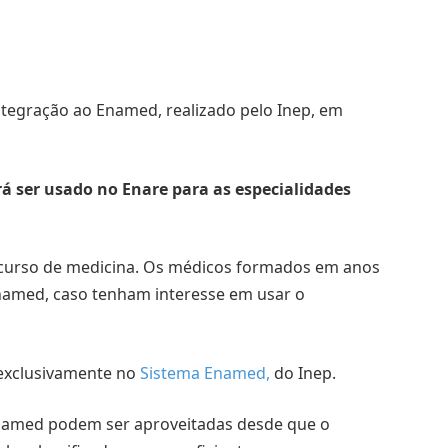
ntegração ao Enamed, realizado pelo Inep, em
á ser usado no Enare para as especialidades
 curso de medicina. Os médicos formados em anos
named, caso tenham interesse em usar o
 exclusivamente no
Sistema Enamed
,
do Inep.
Enamed podem ser aproveitadas desde que o