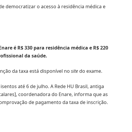
 de democratizar o acesso à residência médica e
Enare é R$ 330 para residência médica e R$ 220
ofissional da saúde.
nção da taxa está disponível no
site
do exame.
sentos até 6 de julho. A Rede HU Brasil, antiga
talares], coordenadora do Enare, informa que as
comprovação de pagamento da taxa de inscrição.