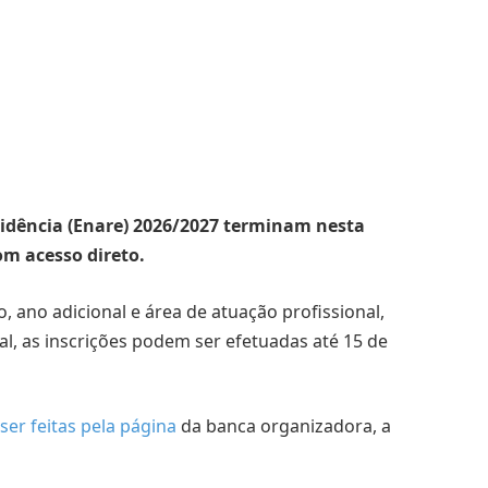
sidência (Enare) 2026/2027 terminam nesta
om acesso direto.
o, ano adicional e área de atuação profissional,
al, as inscrições podem ser efetuadas até 15 de
ser feitas pela página
da banca organizadora, a