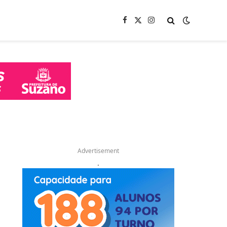
Facebook
X
Instagram
(Twitter)
Advertisement
.