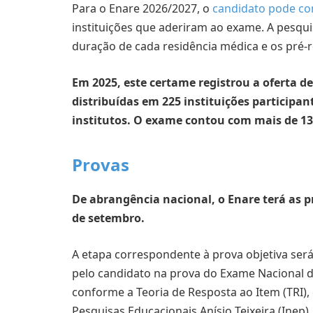
Para o Enare 2026/2027, o
candidato pode co
instituições que aderiram ao exame. A pesqui
duração de cada residência médica e os pré-r
Em 2025, este certame registrou a oferta d
distribuídas em 225 instituições participan
institutos. O exame contou com mais de 138
Provas
De abrangência nacional, o Enare terá as p
de setembro.
A etapa correspondente à prova objetiva será
pelo candidato na prova do Exame Nacional 
conforme a Teoria de Resposta ao Item (TRI), 
Pesquisas Educacionais Anísio Teixeira (Inep).