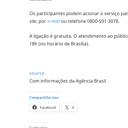
Os participantes podem acionar o serviço pa
site
, por
e-mail
ou telefone 0800-591-3078.
A ligação é gratuita. O atendimento ao público
18h (no horário de Brasília).
source
Com informações da Agência Brasil
Compartilhe isso:
Facebook
X
Curtir isso: