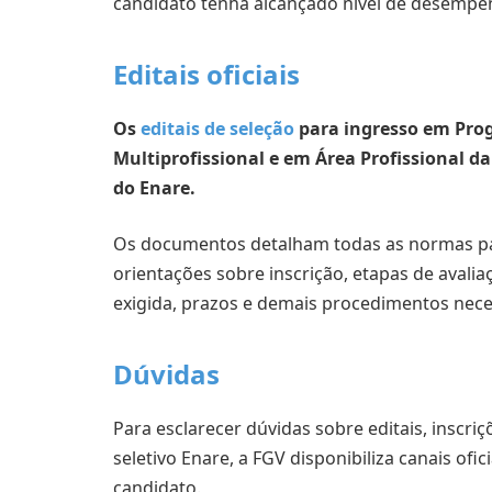
candidato tenha alcançado nível de desempen
Editais oficiais
Os
editais de seleção
para ingresso em Prog
Multiprofissional e em Área Profissional d
do Enare.
Os documentos detalham todas as normas par
orientações sobre inscrição, etapas de avalia
exigida, prazos e demais procedimentos nece
Dúvidas
Para esclarecer dúvidas sobre editais, inscr
seletivo Enare, a FGV disponibiliza canais ofi
candidato.