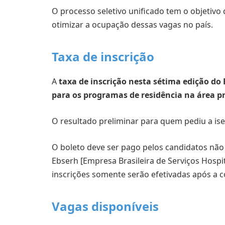
O processo seletivo unificado tem o objetivo
otimizar a ocupação dessas vagas no país.
Taxa de inscrição
A
taxa de inscrição nesta sétima edição do 
para os programas de residência na área pr
O resultado preliminar para quem pediu a ise
O boleto deve ser pago pelos candidatos não i
Ebserh [Empresa Brasileira de Serviços Hospi
inscrições somente serão efetivadas após a 
Vagas disponíveis