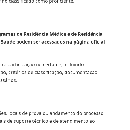
ho classificado como proficiente.
ramas de Residência Médica e de Residência
a Saúde podem ser acessados na página oficial
a participação no certame, incluindo
ção, critérios de classificação, documentação
ssários.
ições, locais de prova ou andamento do processo
ciais de suporte técnico e de atendimento ao