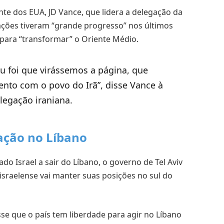
nte dos EUA, JD Vance, que lidera a delegação da
ações tiveram “grande progresso” nos últimos
para “transformar” o Oriente Médio.
u foi que virássemos a página, que
to com o povo do Irã”, disse Vance à
legação iraniana.
ação no Líbano
do Israel a sair do Líbano, o governo de Tel Aviv
sraelense vai manter suas posições no sul do
isse que o país tem liberdade para agir no Líbano