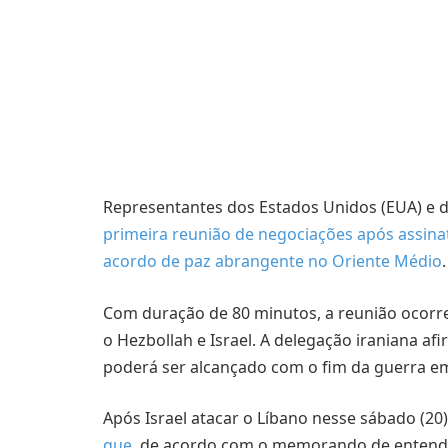
Representantes dos Estados Unidos (EUA) e do
primeira reunião de negociações após assi
acordo de paz abrangente no Oriente Médio
Com duração de 80 minutos, a reunião ocorr
o Hezbollah e Israel. A delegação iraniana a
poderá ser alcançado com o fim da guerra em 
Após Israel atacar o Líbano nesse sábado (20)
que
, de acordo com o memorando de entendim