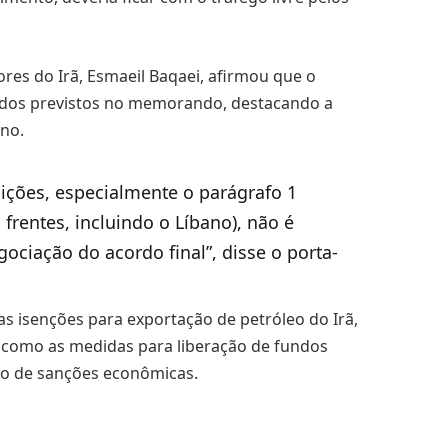
ores do Irã, Esmaeil Baqaei, afirmou que o
rdos previstos no memorando, destacando a
ano.
ções, especialmente o parágrafo 1
frentes, incluindo o Líbano), não é
gociação do acordo final”, disse o porta-
s isenções para exportação de petróleo do Irã,
 como as medidas para liberação de fundos
vo de sanções econômicas.