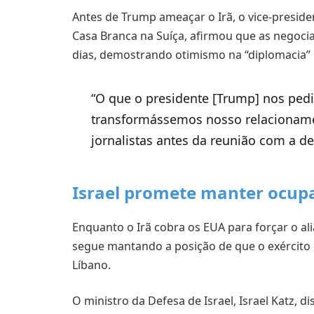
Antes de Trump ameaçar o Irã, o vice-preside
Casa Branca na Suíça, afirmou que as negoci
dias, demostrando otimismo na “diplomacia” 
“O que o presidente [Trump] nos pedi
transformássemos nosso relacionamen
jornalistas antes da reunião com a de
Israel promete manter ocup
Enquanto o Irã cobra os EUA para forçar o alia
segue mantando a posição de que o exército i
Líbano.
O ministro da Defesa de Israel, Israel Katz, d