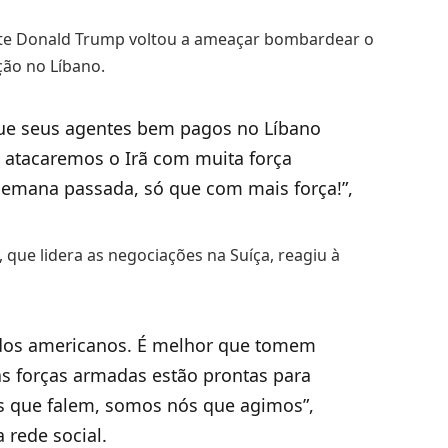
nte Donald Trump voltou a ameaçar bombardear o
ção no Líbano.
que seus agentes bem pagos no Líbano
 atacaremos o Irã com muita força
emana passada, só que com mais força!”,
 que lidera as negociações na Suíça, reagiu à
dos americanos. É melhor que tomem
s forças armadas estão prontas para
s que falem, somos nós que agimos”,
rede social.