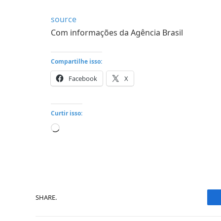
source
Com informações da Agência Brasil
Compartilhe isso:
Facebook
X
Curtir isso:
Carregando...
SHARE.