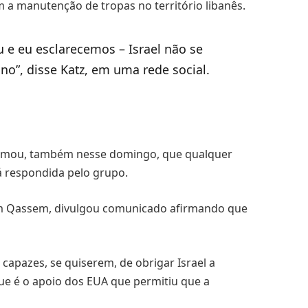
m a manutenção de tropas no território libanês.
 e eu esclarecemos – Israel não se
no”, disse Katz, em uma rede social.
afirmou, também nesse domingo, que qualquer
á respondida pelo grupo.
aim Qassem, divulgou comunicado afirmando que
apazes, se quiserem, de obrigar Israel a
ue é o apoio dos EUA que permitiu que a