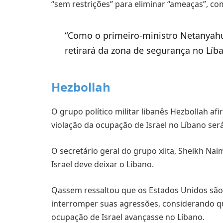
“sem restrições” para eliminar “ameaças”, co
“Como o primeiro-ministro Netanyahu
retirará da zona de segurança no Líba
Hezbollah
O grupo político militar libanês Hezbollah 
violação da ocupação de Israel no Líbano ser
O secretário geral do grupo xiita, Sheikh N
Israel deve deixar o Líbano.
Qassem ressaltou que os Estados Unidos são c
interromper suas agressões, considerando q
ocupação de Israel avançasse no Líbano.