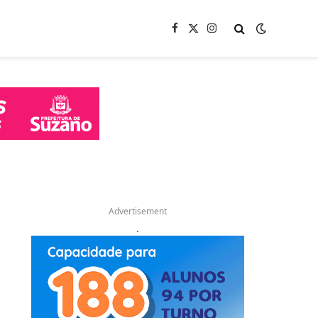
Facebook
X
Instagram
(Twitter)
Advertisement
.