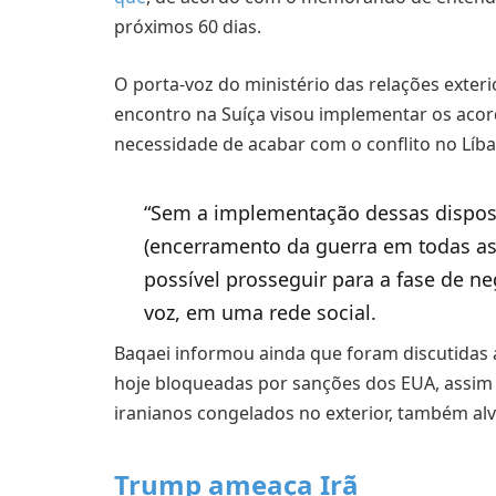
próximos 60 dias.
O porta-voz do ministério das relações exteri
encontro na Suíça visou implementar os aco
necessidade de acabar com o conflito no Líb
“Sem a implementação dessas disposi
(encerramento da guerra em todas as 
possível prosseguir para a fase de ne
voz, em uma rede social.
Baqaei informou ainda que foram discutidas a
hoje bloqueadas por sanções dos EUA, assim
iranianos congelados no exterior, também al
Trump ameaça Irã