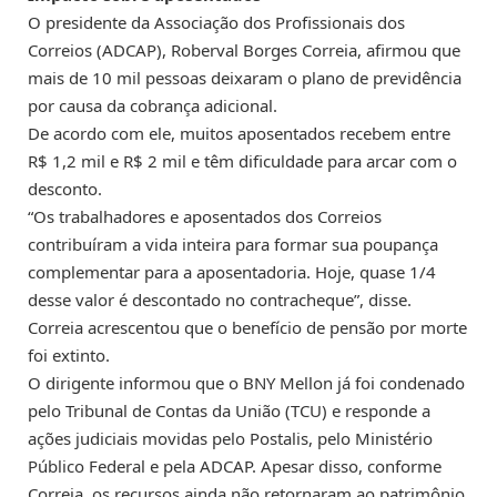
O presidente da Associação dos Profissionais dos
Correios (ADCAP), Roberval Borges Correia, afirmou que
mais de 10 mil pessoas deixaram o plano de previdência
por causa da cobrança adicional.
De acordo com ele, muitos aposentados recebem entre
R$ 1,2 mil e R$ 2 mil e têm dificuldade para arcar com o
desconto.
“Os trabalhadores e aposentados dos Correios
contribuíram a vida inteira para formar sua poupança
complementar para a aposentadoria. Hoje, quase 1/4
desse valor é descontado no contracheque”, disse.
Correia acrescentou que o benefício de pensão por morte
foi extinto.
O dirigente informou que o BNY Mellon já foi condenado
pelo Tribunal de Contas da União (TCU) e responde a
ações judiciais movidas pelo Postalis, pelo Ministério
Público Federal e pela ADCAP. Apesar disso, conforme
Correia, os recursos ainda não retornaram ao patrimônio