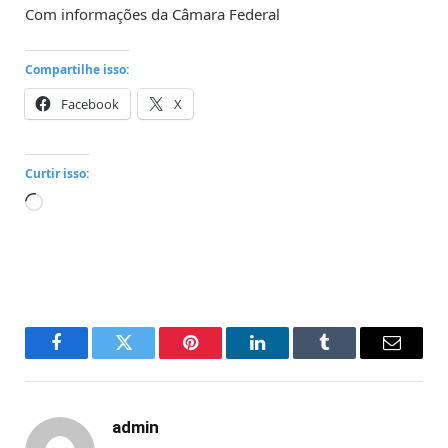
Com informações da Câmara Federal
Compartilhe isso:
Facebook
X
Curtir isso:
Carregando...
Facebook
Twitter
Pinterest
LinkedIn
Tumblr
Email
admin