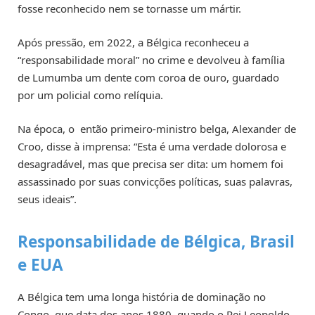
fosse reconhecido nem se tornasse um mártir.
Após pressão, em 2022, a Bélgica reconheceu a
“responsabilidade moral” no crime e devolveu à família
de Lumumba um dente com coroa de ouro, guardado
por um policial como relíquia.
Na época, o então primeiro-ministro belga, Alexander de
Croo, disse à imprensa: “Esta é uma verdade dolorosa e
desagradável, mas que precisa ser dita: um homem foi
assassinado por suas convicções políticas, suas palavras,
seus ideais”.
Responsabilidade de Bélgica, Brasil
e EUA
A Bélgica tem uma longa história de dominação no
Congo, que data dos anos 1880, quando o Rei Leopoldo