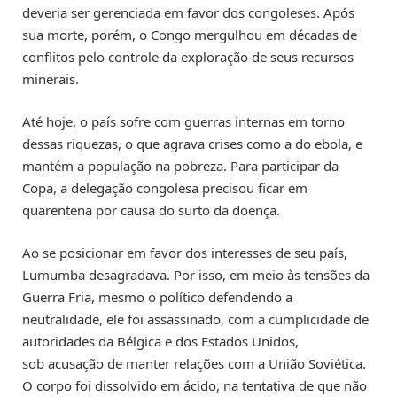
deveria ser gerenciada em favor dos congoleses. Após
sua morte, porém, o Congo mergulhou em décadas de
conflitos pelo controle da exploração de seus recursos
minerais.
Até hoje, o país sofre com guerras internas em torno
dessas riquezas, o que agrava crises como a do ebola, e
mantém a população na pobreza. Para participar da
Copa, a delegação congolesa precisou ficar em
quarentena por causa do surto da doença.
Ao se posicionar em favor dos interesses de seu país,
Lumumba desagradava. Por isso, em meio às tensões da
Guerra Fria, mesmo o político defendendo a
neutralidade, ele foi assassinado, com a cumplicidade de
autoridades da Bélgica e dos Estados Unidos,
sob acusação de manter relações com a União Soviética.
O corpo foi dissolvido em ácido, na tentativa de que não