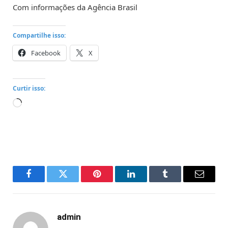
Com informações da Agência Brasil
Compartilhe isso:
Facebook
X
Curtir isso:
Carregando...
Facebook
Twitter
Pinterest
LinkedIn
Tumblr
Email
admin