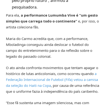
pelo próprio futuro”, afirmou a
pesquisadora.
Para ela,
a performance Lumumba Vive é “um gesto
simples que carrega todo o continente”
e, por isso, o
artista coleciona fãs.
Maria do Carmo acredita que, com a performance,
Mboladinga conseguiu ainda deslocar o futebol do
campo do entretenimento para o da reflexão sobre o
legado do passado colonial.
O ato ainda confronta movimentos que tentam apagar o
histórico de lutas anticoloniais, como ocorreu quando
a
Federação Internacional de Futebol (Fifa) vetou a camisa
da seleção do Haiti na Copa
, por causa de uma referência
que o uniforme fazia à independência do país caribenho.
“Esse fã sustenta uma imagem silenciosa, mas com