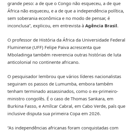
grande peso: a de que o Congo não esqueceu, a de que
África não esqueceu, e a de que a independência política,
sem soberania econômica e no modo de pensar, é
inconclusa”, explicou, em entrevista à
Agência Brasil
.
O professor de História da África da Universidade Federal
Fluminense (UFF) Felipe Paiva acrescenta que
Mboladinga também reverencia outras histórias de luta
anticolonial no continente africano.
O pesquisador lembrou que vários líderes nacionalistas
seguiram os passos de Lumumba, embora também
tenham terminado assassinados, como o ex-primeiro-
ministro congolês. É o caso de Thomas Sankara, em
Burkina Fasso, e Amílcar Cabral, em Cabo Verde, país que
inclusive disputa sua primeira Copa em 2026.
“As independências africanas foram conquistadas com