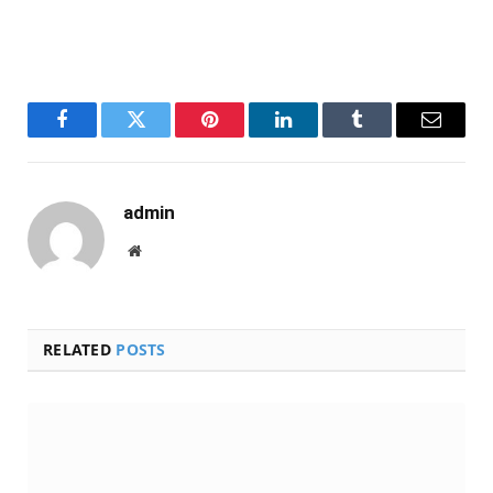
Facebook
Twitter
Pinterest
LinkedIn
Tumblr
Email
admin
Website
RELATED
POSTS