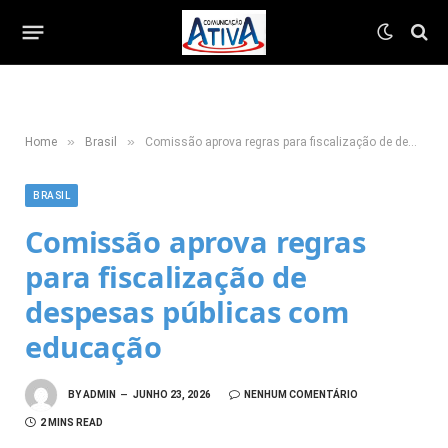
»
»
Home
Brasil
Comissão aprova regras para fiscalização de despesas públicas com educação
BRASIL
Comissão aprova regras
para fiscalização de
despesas públicas com
educação
BY
ADMIN
JUNHO 23, 2026
NENHUM COMENTÁRIO
2 MINS READ