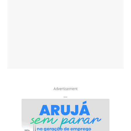
Advertisement
...