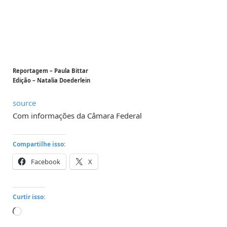
Reportagem – Paula Bittar
Edição – Natalia Doederlein
source
Com informações da Câmara Federal
Compartilhe isso:
Facebook
X
Curtir isso:
Carregando...