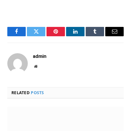
Facebook
Twitter
Pinterest
LinkedIn
Tumblr
Email
admin
Website
RELATED
POSTS