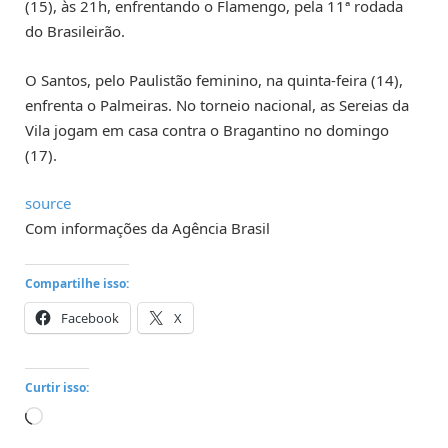
(15), às 21h, enfrentando o Flamengo, pela 11ª rodada
do Brasileirão.
O Santos, pelo Paulistão feminino, na quinta-feira (14),
enfrenta o Palmeiras. No torneio nacional, as Sereias da
Vila jogam em casa contra o Bragantino no domingo
(17).
source
Com informações da Agência Brasil
Compartilhe isso:
Facebook
X
Curtir isso:
Carregando...