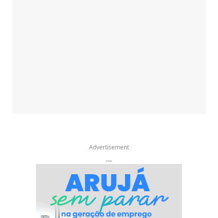
Advertisement
...