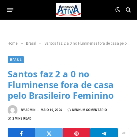
»
»
Home
Brasil
Santos faz 2 a 0 no Fluminense fora de casa pelo Brasileiro Feminino
BRASIL
Santos faz 2 a 0 no
Fluminense fora de casa
pelo Brasileiro Feminino
BY
ADMIN
MAIO 10, 2026
NENHUM COMENTÁRIO
2 MINS READ