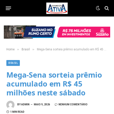
»
»
Home
Brasil
Mega-Sena sorteia prêmio acumulado em R$ 45 milhões neste sábado
BRASIL
Mega-Sena sorteia prêmio
acumulado em R$ 45
milhões neste sábado
BY
ADMIN
MAIO 9, 2026
NENHUM COMENTÁRIO
1 MIN READ