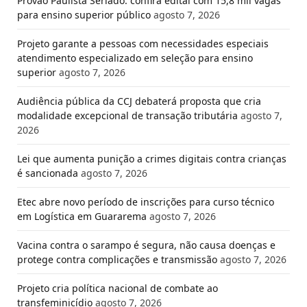
Provão Paulista Seriado: confira edital com 15,8 mil vagas
para ensino superior público
agosto 7, 2026
Projeto garante a pessoas com necessidades especiais
atendimento especializado em seleção para ensino
superior
agosto 7, 2026
Audiência pública da CCJ debaterá proposta que cria
modalidade excepcional de transação tributária
agosto 7,
2026
Lei que aumenta punição a crimes digitais contra crianças
é sancionada
agosto 7, 2026
Etec abre novo período de inscrições para curso técnico
em Logística em Guararema
agosto 7, 2026
Vacina contra o sarampo é segura, não causa doenças e
protege contra complicações e transmissão
agosto 7, 2026
Projeto cria política nacional de combate ao
transfeminicídio
agosto 7, 2026