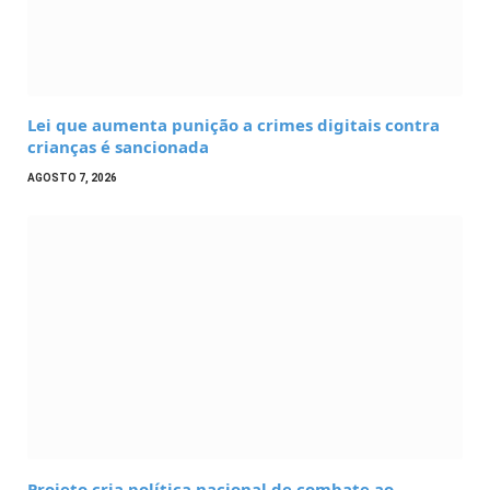
Lei que aumenta punição a crimes digitais contra
crianças é sancionada
AGOSTO 7, 2026
Projeto cria política nacional de combate ao