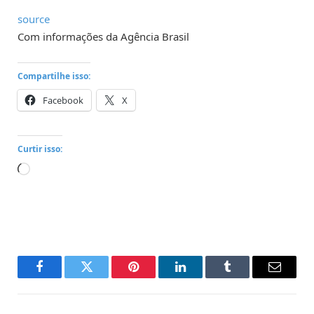
source
Com informações da Agência Brasil
Compartilhe isso:
Facebook
X
Curtir isso:
Carregando...
Facebook
Twitter
Pinterest
LinkedIn
Tumblr
Email