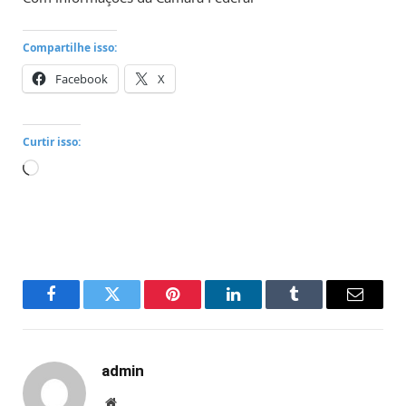
Compartilhe isso:
Facebook
X
Curtir isso:
Carregando...
Facebook
Twitter
Pinterest
LinkedIn
Tumblr
Email
admin
Website