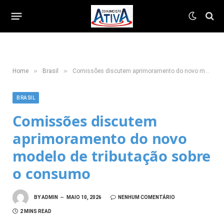
»
»
Home
Brasil
Comissões discutem aprimoramento do novo modelo de tributação sobre o consumo
BRASIL
Comissões discutem
aprimoramento do novo
modelo de tributação sobre
o consumo
BY
ADMIN
MAIO 10, 2026
NENHUM COMENTÁRIO
2 MINS READ