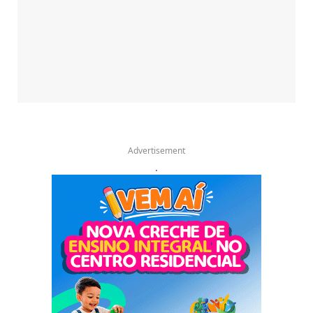
Advertisement
.