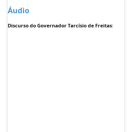
Á
udio
Discurso do Governador Tarcísio de Freitas
: