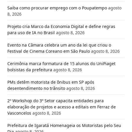
Saiba como procurar emprego com o Poupatempo
agosto
8, 2026
Projeto cria Marco da Economia Digital e define regras
para uso de IA no Brasil
agosto 8, 2026
Evento na Câmara celebra um ano da lei que criou o
Festival de Cinema Coreano em São Paulo
agosto 8, 2026
Cerimônia marca formatura de 15 alunos do UniPiaget
bolsistas da prefeitura
agosto 8, 2026
PMs detêm motorista de ônibus em SP após
desentendimento no trânsito
agosto 8, 2026
2º Workshop do 3º Setor capacita entidades para
elaboração de projetos e acesso a editais em Ferraz de
Vasconcelos
agosto 8, 2026
Prefeitura de Igaratá Homenageia os Motoristas pelo Seu
Dia
agosto 8, 2026