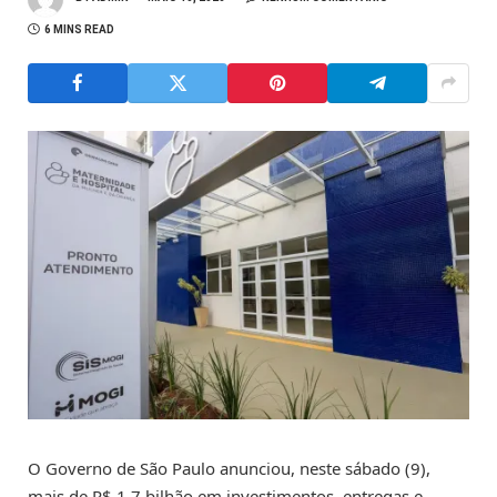
6 MINS READ
O Governo de São Paulo anunciou, neste sábado (9),
mais de R$ 1,7 bilhão em investimentos, entregas e