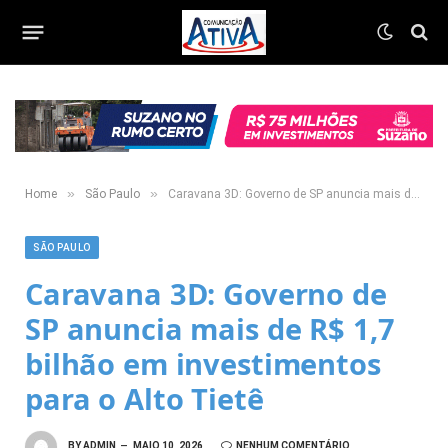
»
»
Home
São Paulo
Caravana 3D: Governo de SP anuncia mais de R$ 1,7 bilhão em investimentos para o Alto Tietê
SÃO PAULO
Caravana 3D: Governo de
SP anuncia mais de R$ 1,7
bilhão em investimentos
para o Alto Tietê
BY
ADMIN
MAIO 10, 2026
NENHUM COMENTÁRIO