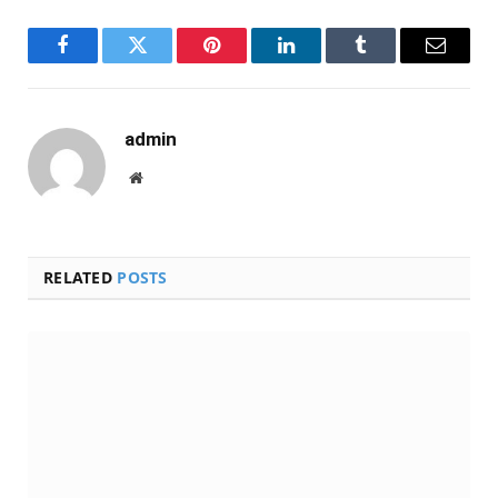
Facebook
Twitter
Pinterest
LinkedIn
Tumblr
Email
admin
Website
RELATED
POSTS