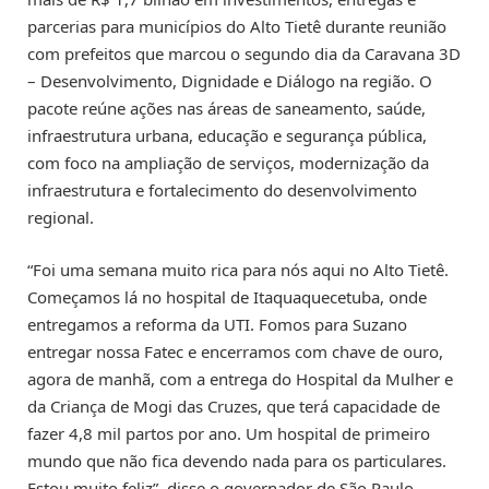
parcerias para municípios do Alto Tietê durante reunião
com prefeitos que marcou o segundo dia da Caravana 3D
– Desenvolvimento, Dignidade e Diálogo na região. O
pacote reúne ações nas áreas de saneamento, saúde,
infraestrutura urbana, educação e segurança pública,
com foco na ampliação de serviços, modernização da
infraestrutura e fortalecimento do desenvolvimento
regional.
“Foi uma semana muito rica para nós aqui no Alto Tietê.
Começamos lá no hospital de Itaquaquecetuba, onde
entregamos a reforma da UTI. Fomos para Suzano
entregar nossa Fatec e encerramos com chave de ouro,
agora de manhã, com a entrega do Hospital da Mulher e
da Criança de Mogi das Cruzes, que terá capacidade de
fazer 4,8 mil partos por ano. Um hospital de primeiro
mundo que não fica devendo nada para os particulares.
Estou muito feliz”, disse o governador de São Paulo