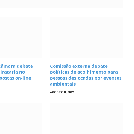
Câmara debate
Comissão externa debate
irataria no
políticas de acolhimento para
ostas on-line
pessoas deslocadas por eventos
ambientais
AGOSTO 8, 2026