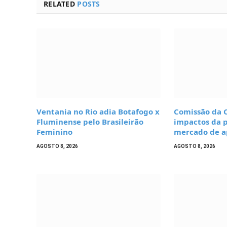
RELATED
POSTS
Ventania no Rio adia Botafogo x
Comissão da 
Fluminense pelo Brasileirão
impactos da p
Feminino
mercado de ap
AGOSTO 8, 2026
AGOSTO 8, 2026