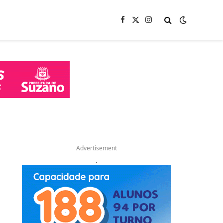
Facebook
X
Instagram
(Twitter)
Advertisement
.