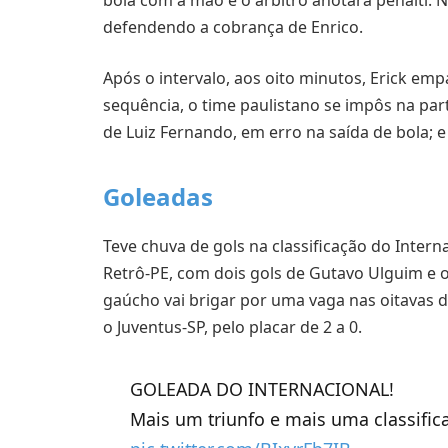
defendendo a cobrança de Enrico.
Após o intervalo, aos oito minutos, Erick emp
sequência, o time paulistano se impôs na pa
de Luiz Fernando, em erro na saída de bola; e 
Goleadas
Teve chuva de gols na classificação do Interna
Retrô-PE, com dois gols de Gutavo Ulguim e 
gaúcho vai brigar por uma vaga nas oitavas d
o Juventus-SP, pelo placar de 2 a 0.
GOLEADA DO INTERNACIONAL!
Mais um triunfo e mais uma classifica