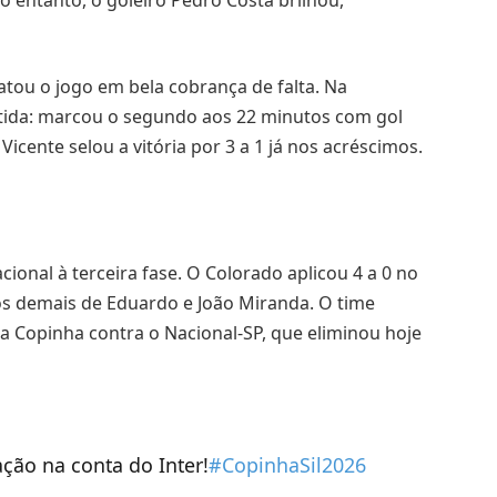
atou o jogo em bela cobrança de falta. Na
rtida: marcou o segundo aos 22 minutos com gol
Vicente selou a vitória por 3 a 1 já nos acréscimos.
cional à terceira fase. O Colorado aplicou 4 a 0 no
os demais de Eduardo e João Miranda. O time
a Copinha contra o Nacional-SP, que eliminou hoje
ção na conta do Inter!
#CopinhaSil2026