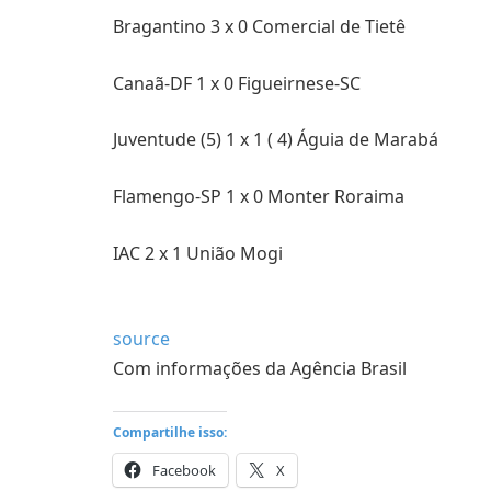
Bragantino 3 x 0 Comercial de Tietê
Canaã-DF 1 x 0 Figueirnese-SC
Juventude (5) 1 x 1 ( 4) Águia de Marabá
Flamengo-SP 1 x 0 Monter Roraima
IAC 2 x 1 União Mogi
source
Com informações da Agência Brasil
Compartilhe isso:
Facebook
X