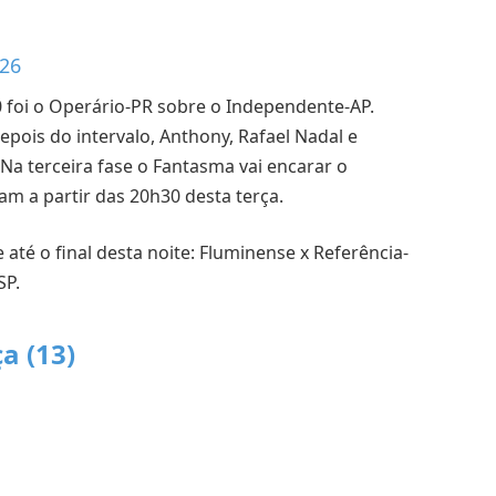
026
foi o Operário-PR sobre o Independente-AP.
epois do intervalo, Anthony, Rafael Nadal e
a terceira fase o Fantasma vai encarar o
m a partir das 20h30 desta terça.
até o final desta noite: Fluminense x Referência-
SP.
a (13)