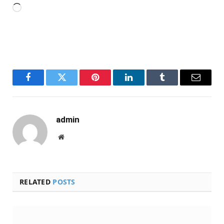
Carregando...
Facebook
Twitter
Pinterest
LinkedIn
Tumblr
Email
admin
Website
RELATED
POSTS