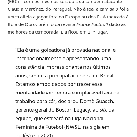
(EBC) – com os mesmos seis gols da também atacante
Claudia Martínez, do Paraguai. Não à toa, a camisa 9 foi a
única atleta a jogar fora da Europa ou dos EUA indicada à
Bola de Ouro, prêmio da revista
France Football
dado às
melhores da temporada. Ela ficou em 21º lugar.
“Ela é uma goleadora já provada nacional e
internacionalmente e apresentando uma
consistência impressionante nos últimos
anos, sendo a principal artilheira do Brasil.
Estamos empolgados por trazer essa
mentalidade vencedora e implacável taxa de
trabalho para cá”, declarou Domè Guasch,
gerente-geral do Boston Legacy, ao
site
da
equipe, que estreará na Liga Nacional
Feminina de Futebol (NWSL, na sigla em
inglês) em 2026.