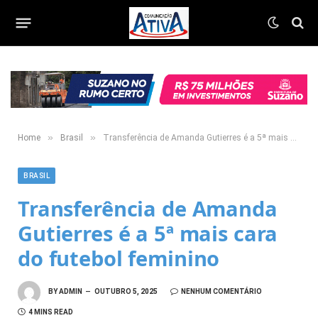
»
»
Home
Brasil
Transferência de Amanda Gutierres é a 5ª mais cara do futebol feminino
BRASIL
Transferência de Amanda
Gutierres é a 5ª mais cara
do futebol feminino
BY
ADMIN
OUTUBRO 5, 2025
NENHUM COMENTÁRIO
4 MINS READ