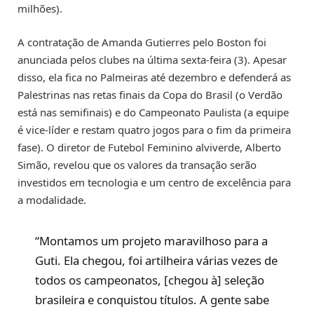
milhões).
A contratação de Amanda Gutierres pelo Boston foi
anunciada pelos clubes na última sexta-feira (3). Apesar
disso, ela fica no Palmeiras até dezembro e defenderá as
Palestrinas nas retas finais da Copa do Brasil (o Verdão
está nas semifinais) e do Campeonato Paulista (a equipe
é vice-líder e restam quatro jogos para o fim da primeira
fase). O diretor de Futebol Feminino alviverde, Alberto
Simão, revelou que os valores da transação serão
investidos em tecnologia e um centro de excelência para
a modalidade.
“Montamos um projeto maravilhoso para a
Guti. Ela chegou, foi artilheira várias vezes de
todos os campeonatos, [chegou à] seleção
brasileira e conquistou títulos. A gente sabe