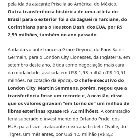
pela ida da atacante Priscila ao América, do México.
Outra transferência histórica de uma atleta do
Brasil para o exterior foi a da zagueira Tarciane, do
Corinthians para o Houston Dash, dos EUA, por R$
2,59 milhões, também no ano passado.
A ida da volante francesa Grace Geyoro, do Paris Saint-
Germain, para o London City Lionesses, da Inglaterra, em
setembro deste ano, é tida como negociação mais cara
da modalidade, avaliada em US$ 1,93 milhão (R$ 10,51
milhões, na cotação da época).
O chefe-executivo do
London City, Martin Semmens, porém, negou que a
transferência fosse um recorde e, à ocasião, disse
que os valores giravam “em torno de” um milhão de
libras esterlinas (quase R$ 7,2 milhões).
A contratação
teria superado o investimento do Orlando Pride, dos
EUA, para trazer a atacante mexicana Lizbeth Ovalle, do
Tigres, um mês antes, por US$ 1,5 milhão (R$ 8,2