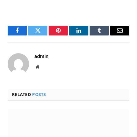
Facebook
Twitter
Pinterest
LinkedIn
Tumblr
Email
admin
Website
RELATED
POSTS