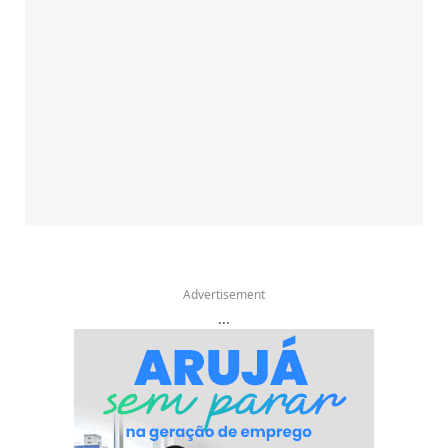
Advertisement
...