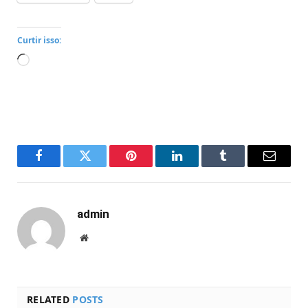
Curtir isso:
Carregando...
Facebook
Twitter
Pinterest
LinkedIn
Tumblr
Email
admin
Website
RELATED
POSTS