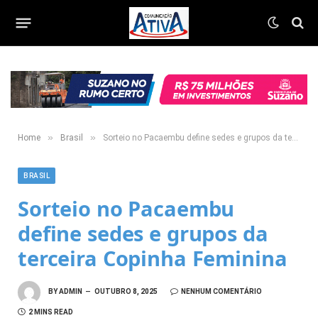
»
»
Home
Brasil
Sorteio no Pacaembu define sedes e grupos da terceira Copinha Feminina
BRASIL
Sorteio no Pacaembu
define sedes e grupos da
terceira Copinha Feminina
BY
ADMIN
OUTUBRO 8, 2025
NENHUM COMENTÁRIO
2 MINS READ