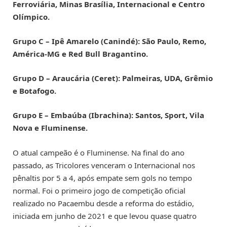
Ferroviária, Minas Brasília, Internacional e Centro
Olímpico.
Grupo C – Ipê Amarelo (Canindé): São Paulo, Remo,
América-MG e Red Bull Bragantino.
Grupo D – Araucária (Ceret): Palmeiras, UDA, Grêmio
e Botafogo.
Grupo E – Embaúba (Ibrachina): Santos, Sport, Vila
Nova e Fluminense.
O atual campeão é o Fluminense. Na final do ano
passado, as Tricolores venceram o Internacional nos
pênaltis por 5 a 4, após empate sem gols no tempo
normal. Foi o primeiro jogo de competição oficial
realizado no Pacaembu desde a reforma do estádio,
iniciada em junho de 2021 e que levou quase quatro