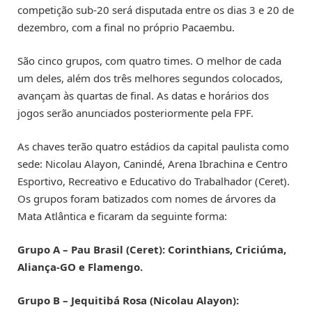
competição sub-20 será disputada entre os dias 3 e 20 de
dezembro, com a final no próprio Pacaembu.
São cinco grupos, com quatro times. O melhor de cada
um deles, além dos três melhores segundos colocados,
avançam às quartas de final. As datas e horários dos
jogos serão anunciados posteriormente pela FPF.
As chaves terão quatro estádios da capital paulista como
sede: Nicolau Alayon, Canindé, Arena Ibrachina e Centro
Esportivo, Recreativo e Educativo do Trabalhador (Ceret).
Os grupos foram batizados com nomes de árvores da
Mata Atlântica e ficaram da seguinte forma:
Grupo A – Pau Brasil (Ceret): Corinthians, Criciúma,
Aliança-GO e Flamengo.
Grupo B – Jequitibá Rosa (Nicolau Alayon):