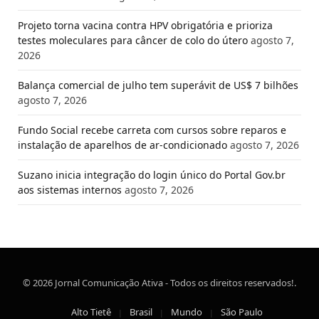
Projeto torna vacina contra HPV obrigatória e prioriza
testes moleculares para câncer de colo do útero
agosto 7,
2026
Balança comercial de julho tem superávit de US$ 7 bilhões
agosto 7, 2026
Fundo Social recebe carreta com cursos sobre reparos e
instalação de aparelhos de ar-condicionado
agosto 7, 2026
Suzano inicia integração do login único do Portal Gov.br
aos sistemas internos
agosto 7, 2026
© 2026 Jornal Comunicação Ativa - Todos os direitos reservados!.
Alto Tietê
Brasil
Mundo
São Paulo