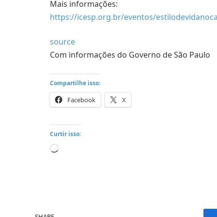
Mais informações:
https://icesp.org.br/eventos/estilodevidan
source
Com informações do Governo de São Paulo
Compartilhe isso:
Facebook
X
Curtir isso:
Carregando...
SHARE.