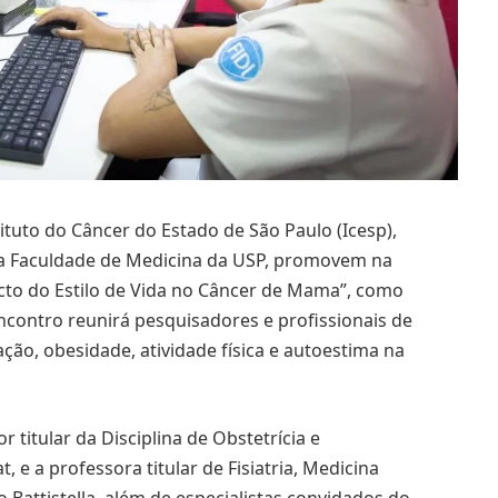
tituto do Câncer do Estado de São Paulo (Icesp),
 da Faculdade de Medicina da USP, promovem na
cto do Estilo de Vida no Câncer de Mama”, como
contro reunirá pesquisadores e profissionais de
ão, obesidade, atividade física e autoestima na
titular da Disciplina de Obstetrícia e
e a professora titular de Fisiatria, Medicina
o Battistella, além de especialistas convidados do