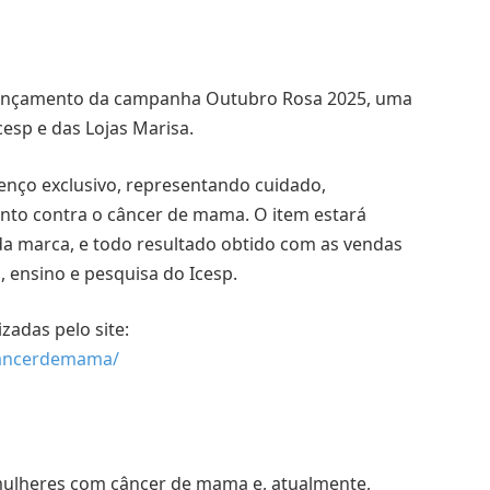
lançamento da campanha Outubro Rosa 2025, uma
esp e das Lojas Marisa.
lenço exclusivo, representando cuidado,
nto contra o câncer de mama. O item estará
 da marca, e todo resultado obtido com as vendas
, ensino e pesquisa do Icesp.
zadas pelo site:
ocancerdemama/
 mulheres com câncer de mama e, atualmente,