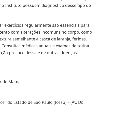
o Instituto possuem diagnóstico desse tipo de
r exercícios regularmente são essenciais para
r atento com alterações incomuns no corpo, como
xtura semelhante à casca de laranja, feridas,
 Consultas médicas anuais e exames de rotina
cção precoce dessa e de outras doenças.
cer de Mama
cer do Estado de São Paulo (Icesp) – (Av. Dr.