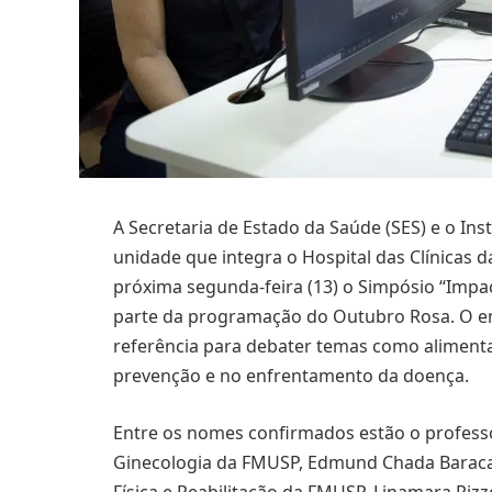
A Secretaria de Estado da Saúde (SES) e o Ins
unidade que integra o Hospital das Clínicas
próxima segunda-feira (13) o Simpósio “Impa
parte da programação do Outubro Rosa. O en
referência para debater temas como alimentaç
prevenção e no enfrentamento da doença.
Entre os nomes confirmados estão o professor 
Ginecologia da FMUSP, Edmund Chada Baracat, 
Física e Reabilitação da FMUSP, Linamara Rizz