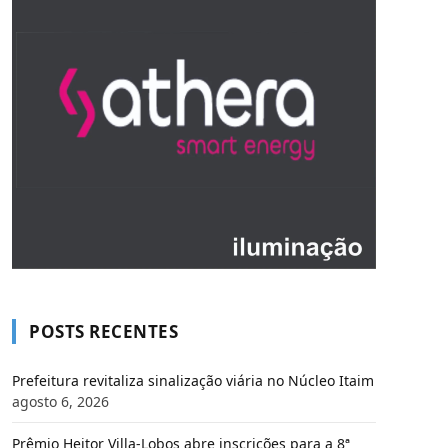
POSTS RECENTES
Prefeitura revitaliza sinalização viária no Núcleo Itaim
agosto 6, 2026
Prêmio Heitor Villa-Lobos abre inscrições para a 8ª