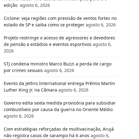
edição
agosto 6, 2026
Ciclone: veja regiões com previsão de ventos fortes no
estado de SP e saiba como se proteger
agosto 6, 2026
Projeto restringe o acesso de agressores e devedores
de pensão a estádios e eventos esportivos
agosto 6,
2026
STJ condena ministro Marco Buzzi a perda de cargo
por crimes sexuais
agosto 6, 2026
Evento da Jethro International entrega Prêmio Martin
Luther King Jr. na Câmara
agosto 6, 2026
Governo edita sexta medida provisória para subsidiar
combustíveis por causa da guerra no Oriente Médio
agosto 6, 2026
Com estratégias reforçadas de multivacinação, Arujá
não registra casos de sarampo há 6 anos
agosto 6,