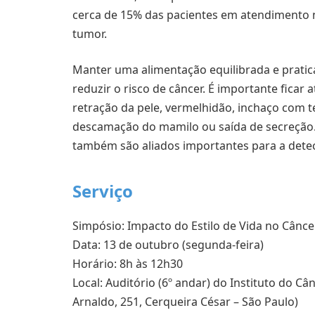
cerca de 15% das pacientes em atendimento n
tumor.
Manter uma alimentação equilibrada e pratica
reduzir o risco de câncer. É importante fica
retração da pele, vermelhidão, inchaço com te
descamação do mamilo ou saída de secreção.
também são aliados importantes para a dete
Serviço
Simpósio: Impacto do Estilo de Vida no Cân
Data: 13 de outubro (segunda-feira)
Horário: 8h às 12h30
Local: Auditório (6º andar) do Instituto do Cân
Arnaldo, 251, Cerqueira César – São Paulo)