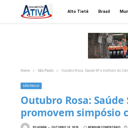
Alto Tietê
Brasil
Mu
»
»
Home
São Paulo
Outubro Rosa: Saúde SP e Instituto do Câ
SÃO PAULO
Outubro Rosa: Saúde S
promovem simpósio c
BY
ADMIN
OUTUBRO 10, 2025
NENHUM COMENTÁRIO