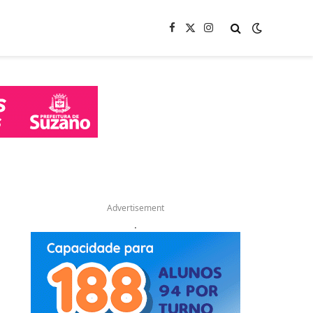
Facebook
X
Instagram
(Twitter)
Advertisement
.