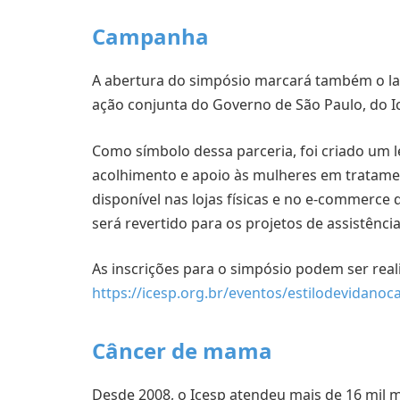
Campanha
A abertura do simpósio marcará também o 
ação conjunta do Governo de São Paulo, do Ic
Como símbolo dessa parceria, foi criado um 
acolhimento e apoio às mulheres em tratame
disponível nas lojas físicas e no e-commerce
será revertido para os projetos de assistência
As inscrições para o simpósio podem ser reali
https://icesp.org.br/eventos/estilodevidan
Câncer de mama
Desde 2008, o Icesp atendeu mais de 16 mil