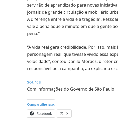
servirão de aprendizado para novas iniciativas. 
jornais de grande circulação e mobiliário ur
A diferença entre a vida e a tragédia”. Ress
vale a pena aquele minuto em que a gente acel
pena.”
“A vida real gera credibilidade. Por isso, mai
personagem real, que tivesse vivido essa exp
velocidade”, contou Danilo Moraes, diretor cr
responsável pela campanha, ao explicar a es
source
Com informações do Governo de São Paulo
Compartilhe isso:
Facebook
X