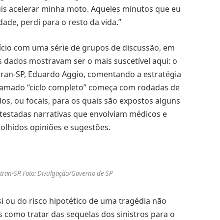
uis acelerar minha moto. Aqueles minutos que eu
ade, perdi para o resto da vida.”
nício com uma série de grupos de discussão, em
 dados mostravam ser o mais suscetível aqui: o
tran-SP, Eduardo Aggio, comentando a estratégia
hamado “ciclo completo” começa com rodadas de
os, ou focais, para os quais são expostos alguns
testadas narrativas que envolviam médicos e
colhidos opiniões e sugestões.
ran-SP. Foto: Divulgação/Governo de SP
si ou do risco hipotético de uma tragédia não
 como tratar das sequelas dos sinistros para o