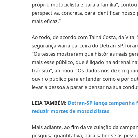
próprio motociclista e para a família”, cont
perspectiva, concreta, para identificar nosso
mais eficaz.”
Ao todo, de acordo com Tainá Costa, da Vital
segurança viária parceira do Detran-SP, fora
“Os testes mostraram que histórias reais gera
mais esse público, que é ligado na adrenalina 
trânsito”, afirmou. “Os dados nos dizem qua
ouvir o público para entender como e por qu
levar a pessoa a parar e pensar na sua condu
LEIA TAMBÉM:
Detran-SP lança campanha
reduzir mortes de motociclistas
Mais adiante, ao fim da veiculação da campan
pesquisa quantitativa, para saber se as pes