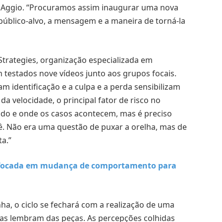
ou Aggio. “Procuramos assim inaugurar uma nova
 público-alvo, a mensagem e a maneira de torná-la
 Strategies, organização especializada em
m testados nove vídeos junto aos grupos focais.
m identificação e a culpa e a perda sensibilizam
da velocidade, o principal fator de risco no
ndo e onde os casos acontecem, mas é preciso
ê. Não era uma questão de puxar a orelha, mas de
ta.”
 focada em mudança de comportamento para
ha, o ciclo se fechará com a realização de uma
soas lembram das peças. As percepções colhidas