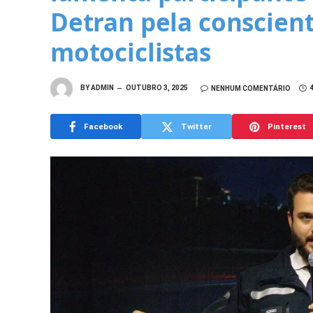
Detran pela conscien
motociclistas
BY
ADMIN
OUTUBRO 3, 2025
NENHUM COMENTÁRIO
Facebook
Twitter
Pinterest