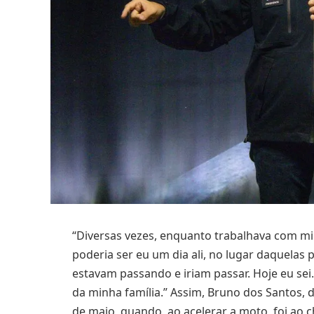
“Diversas vezes, enquanto trabalhava com mi
poderia ser eu um dia ali, no lugar daquelas
estavam passando e iriam passar. Hoje eu sei
da minha família.” Assim, Bruno dos Santos, 
de maio, quando, ao acelerar a moto, foi ao 