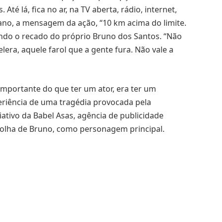
Até lá, fica no ar, na TV aberta, rádio, internet,
bano, a mensagem da ação, “10 km acima do limite.
oando o recado do próprio Bruno dos Santos. “Não
era, aquele farol que a gente fura. Não vale a
s importante do que ter um ator, era ter um
eriência de uma tragédia provocada pela
iativo da Babel Asas, agência de publicidade
colha de Bruno, como personagem principal.