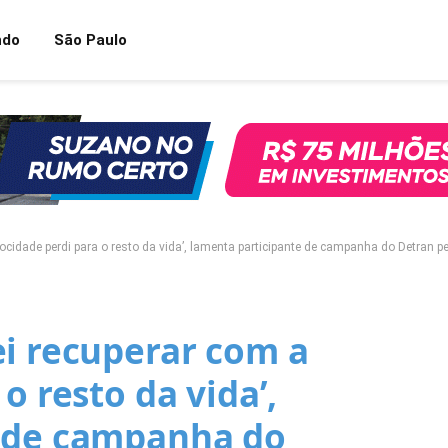
ndo
São Paulo
ocidade perdi para o resto da vida’, lamenta participante de campanha do Detran 
ei recuperar com a
o resto da vida’,
e de campanha do