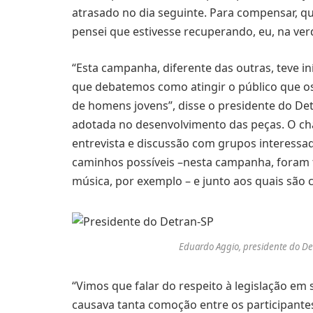
atrasado no dia seguinte. Para compensar, q
pensei que estivesse recuperando, eu, na verd
“Esta campanha, diferente das outras, teve i
que debatemos como atingir o público que os
de homens jovens”, disse o presidente do De
adotada no desenvolvimento das peças. O c
entrevista e discussão com grupos interessad
caminhos possíveis –nesta campanha, foram 
música, por exemplo – e junto aos quais são 
Eduardo Aggio, presidente do Det
“Vimos que falar do respeito à legislação em 
causava tanta comoção entre os participantes