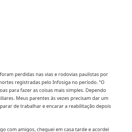
foram perdidas nas vias e rodovias paulistas por
mortes registradas pelo Infosiga no período. “O
soas para fazer as coisas mais simples. Dependo
iliares. Meus parentes às vezes precisam dar um
 parar de trabalhar e encarar a reabilitação depois
jogo com amigos, cheguei em casa tarde e acordei