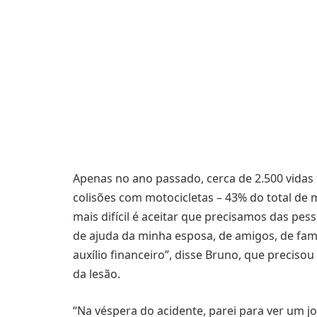
Apenas no ano passado, cerca de 2.500 vidas 
colisões com motocicletas – 43% do total de 
mais difícil é aceitar que precisamos das pes
de ajuda da minha esposa, de amigos, de fam
auxílio financeiro”, disse Bruno, que precisou
da lesão.
“Na véspera do acidente, parei para ver um 