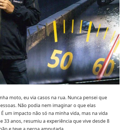
nha moto, eu via casos na rua. Nunca pensei que
 pessoas. Não podia nem imaginar o que elas
. É um impacto não só na minha vida, mas na vida
de 33 anos, resumiu a experiência que vive desde 8
chão e teve a perna amputada.