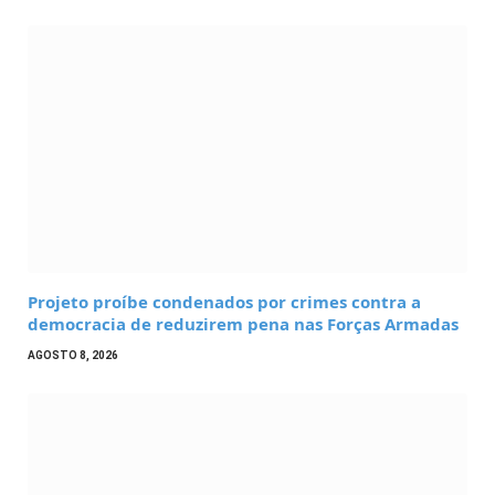
Projeto proíbe condenados por crimes contra a
democracia de reduzirem pena nas Forças Armadas
AGOSTO 8, 2026