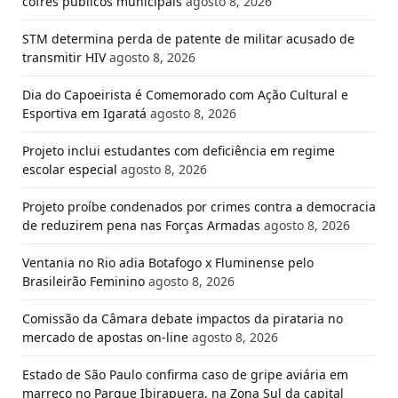
cofres públicos municipais
agosto 8, 2026
STM determina perda de patente de militar acusado de
transmitir HIV
agosto 8, 2026
Dia do Capoeirista é Comemorado com Ação Cultural e
Esportiva em Igaratá
agosto 8, 2026
Projeto inclui estudantes com deficiência em regime
escolar especial
agosto 8, 2026
Projeto proíbe condenados por crimes contra a democracia
de reduzirem pena nas Forças Armadas
agosto 8, 2026
Ventania no Rio adia Botafogo x Fluminense pelo
Brasileirão Feminino
agosto 8, 2026
Comissão da Câmara debate impactos da pirataria no
mercado de apostas on-line
agosto 8, 2026
Estado de São Paulo confirma caso de gripe aviária em
marreco no Parque Ibirapuera, na Zona Sul da capital