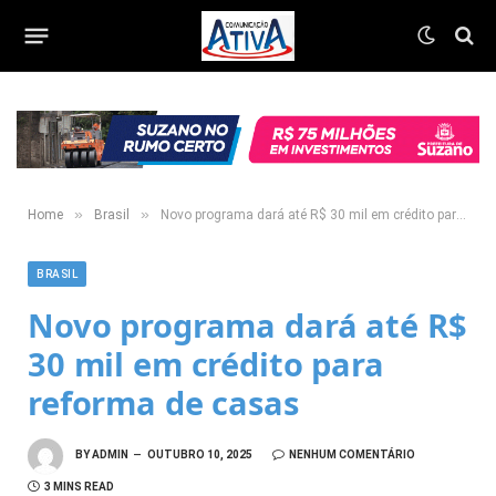
»
»
Home
Brasil
Novo programa dará até R$ 30 mil em crédito para reforma de casas
BRASIL
Novo programa dará até R$
30 mil em crédito para
reforma de casas
BY
ADMIN
OUTUBRO 10, 2025
NENHUM COMENTÁRIO
3 MINS READ