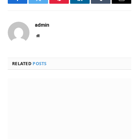
Facebook
Twitter
Pinterest
LinkedIn
Tumblr
Email
admin
Website
RELATED
POSTS