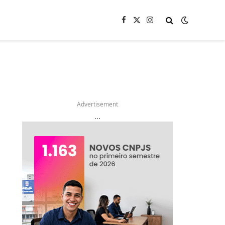
Facebook
X
Instagram
(Twitter)
Advertisement
...