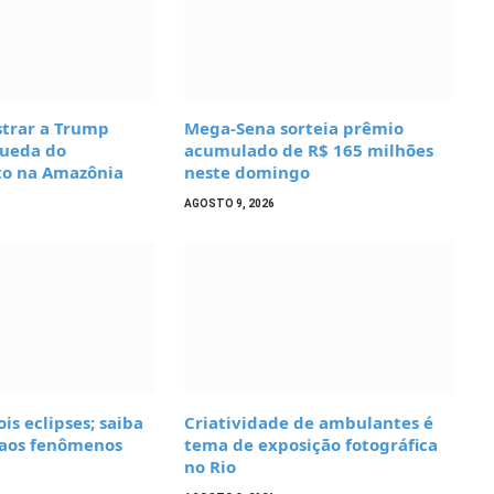
strar a Trump
Mega-Sena sorteia prêmio
ueda do
acumulado de R$ 165 milhões
o na Amazônia
neste domingo
AGOSTO 9, 2026
is eclipses; saiba
Criatividade de ambulantes é
 aos fenômenos
tema de exposição fotográfica
no Rio