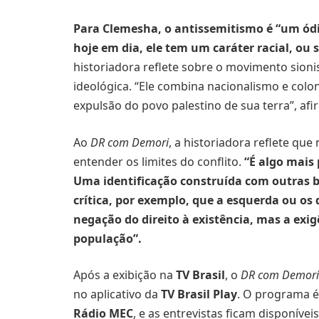
Para Clemesha, o antissemitismo é “um ódi
hoje em dia, ele tem um caráter racial, ou 
historiadora reflete sobre o movimento sionis
ideológica. “Ele combina nacionalismo e colon
expulsão do povo palestino de sua terra”, afi
Ao
DR com Demori
, a historiadora reflete que
entender os limites do conflito.
“É algo mais
Uma identificação construída com outras ba
crítica, por exemplo, que a esquerda ou os
negação do direito à existência, mas a exi
população”.
Após a exibição na
TV Brasil
, o
DR com Demori
no aplicativo da
TV Brasil Play
. O programa é
Rádio MEC
, e as entrevistas ficam disponíve