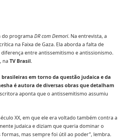
da do programa
DR com Demori
. Na entrevista, a
rítica na Faixa de Gaza. Ela aborda a falta de
 diferença entre antissemitismo e antissionismo.
), na
TV Brasil
.
brasileiras em torno da questão judaica e da
mesha é autora de diversas obras que detalham
scritora aponta que o antissemitismo assumiu
éculo XX, em que ele era voltado também contra a
mente judaica e diziam que queria dominar o
 formas, mas sempre foi útil ao poder”, lembra.