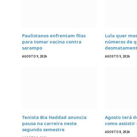
Paulistanos enfrentam filas
Lula quer mo
para tomar vacina contra
números de q
sarampo
desmatament
AGOSTO 9, 2026
AGOSTO 9, 2026
Tenista Bia Haddad anuncia
Agosto terá do
pausa na carreira neste
como assistir
segundo semestre
AGOSTO 8, 2026