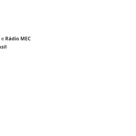
e
Rádio MEC
sil