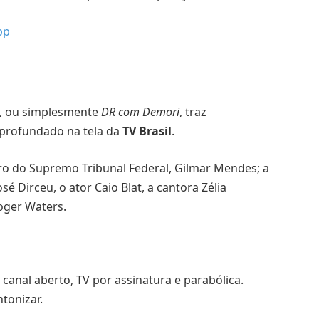
pp
, ou simplesmente
DR com Demori
, traz
aprofundado na tela da
TV Brasil
.
o do Supremo Tribunal Federal, Gilmar Mendes; a
sé Dirceu, o ator Caio Blat, a cantora Zélia
oger Waters.
 canal aberto, TV por assinatura e parabólica.
tonizar.