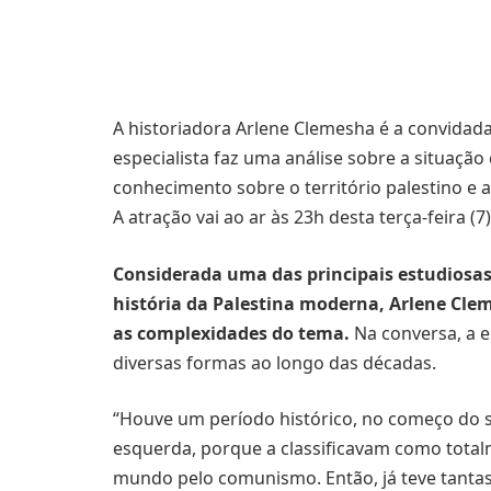
A historiadora Arlene Clemesha é a convida
especialista faz uma análise sobre a situação c
conhecimento sobre o território palestino e a
A atração vai ao ar às 23h desta terça-feira (7
Considerada uma das principais estudiosas 
história da Palestina moderna, Arlene Cle
as complexidades do tema.
Na conversa, a e
diversas formas ao longo das décadas.
“Houve um período histórico, no começo do s
esquerda, porque a classificavam como total
mundo pelo comunismo. Então, já teve tantas