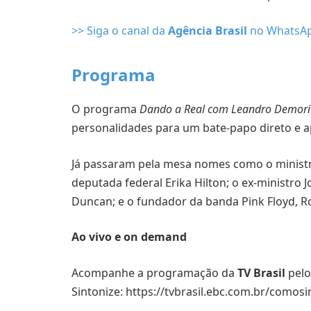
>> Siga o canal da
Agência Brasil
no WhatsA
Programa
O programa
Dando a Real com Leandro Demori
personalidades para um bate-papo direto e 
Já passaram pela mesa nomes como o ministr
deputada federal Erika Hilton; o ex-ministro Jo
Duncan; e o fundador da banda Pink Floyd, R
Ao vivo e on demand
Acompanhe a programação da
TV Brasil
pelo
Sintonize: https://tvbrasil.ebc.com.br/comosin