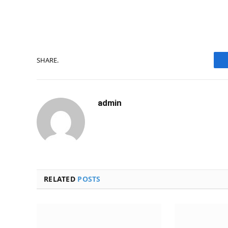
SHARE.
admin
RELATED
POSTS