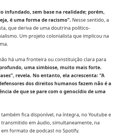
o infundado, sem base na realidade; porém,
seja, é uma forma de racismo”.
Nesse sentido, a
ta, que deriva de uma doutrina político-
ialismo. Um projeto colonialista que implicou na
rma.
 não há uma fronteira ou constituição clara para
 profundo, uma simbiose, muito mais forte.
ses”, revela. No entanto, ela acrescenta: “A
 defensores dos direitos humanos fazem não é a
gência de que se pare com o genocídio de uma
também fica disponível, na íntegra, no Youtube e
 transmitido em áudio, simultaneamente, na
is em formato de podcast no Spotify.