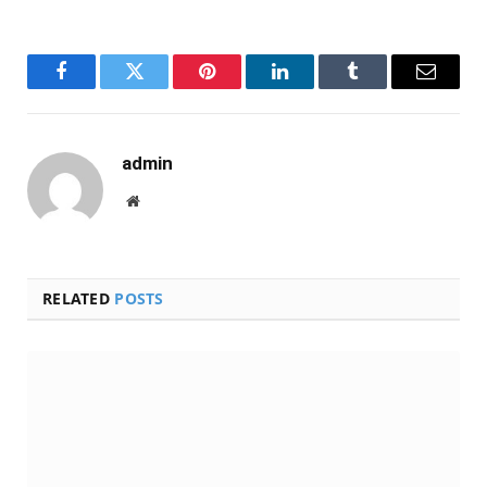
Facebook
Twitter
Pinterest
LinkedIn
Tumblr
Email
admin
Website
RELATED
POSTS