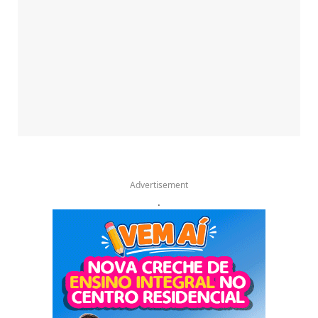
Advertisement
.