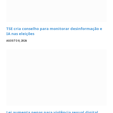
TSE cria conselho para monitorar desinformação e
IA nas eleições
AGOSTO 8, 2026
Lei aumenta penas para violência sexual digital