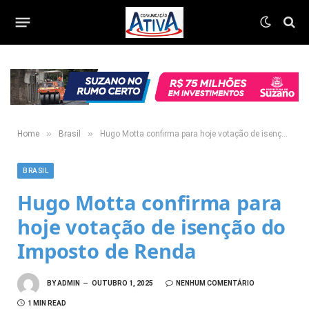
»
»
Home
Brasil
Hugo Motta confirma para hoje votação de isenção do Imposto de Renda
BRASIL
Hugo Motta confirma para
hoje votação de isenção do
Imposto de Renda
BY
ADMIN
OUTUBRO 1, 2025
NENHUM COMENTÁRIO
1 MIN READ