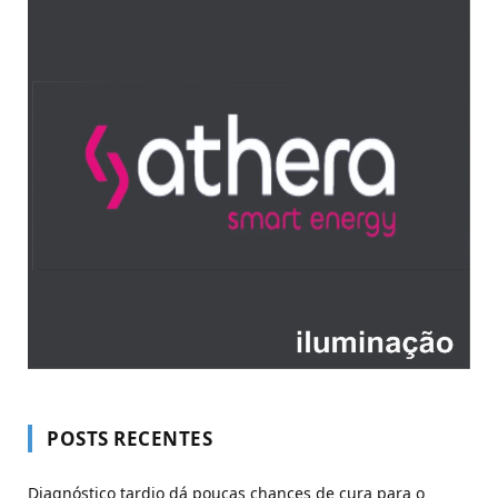
POSTS RECENTES
Diagnóstico tardio dá poucas chances de cura para o