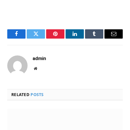
Facebook
Twitter
Pinterest
LinkedIn
Tumblr
Email
admin
Website
RELATED
POSTS