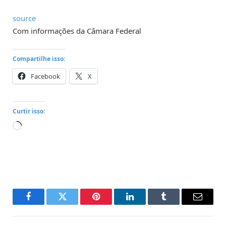
source
Com informações da Câmara Federal
Compartilhe isso:
Facebook
X
Curtir isso:
Carregando...
Facebook
Twitter
Pinterest
LinkedIn
Tumblr
Email