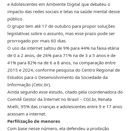
e Adolescentes em Ambiente Digital que debateu o
impacto das redes sociais e telas na saúde mental desse
público.
O grupo tem até 17 de outubro para propor soluções
legislativas sobre o assunto, mas esse prazo pode ser
prorrogado por mais 60 dias.
O uso da internet saltou de 9% para 44% na faixa etária
de 0 a 2 anos, de 26% para 71% na de 3 a 5 anos e de
41% para 82% na de 6 a 8 anos, na comparação entre
2015 e 2024, conforme pesquisa do Centro Regional de
Estudos para o Desenvolvimento da Sociedade da
Informação (Cetic.br).
Ainda segundo esse estudo, citado pela coordenadora do
Comitê Gestor da Internet no Brasil – CGI.br, Renata
Mielli, 95% das crianças e adolescentes entre 9 e 17 anos
acessam a internet.
Perfilização de menores
Com base nesse número, ela defendeu a proibição