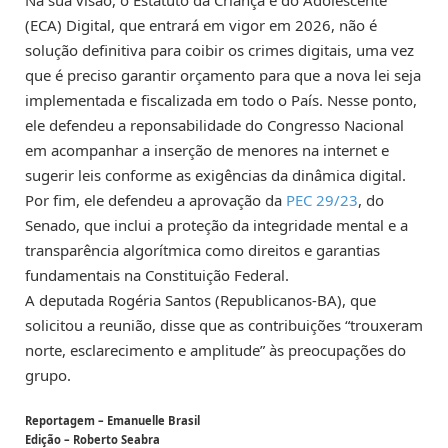
Na sua visão, o Estatuto da Criança e do Adolescente
(ECA) Digital, que entrará em vigor em 2026, não é
solução definitiva para coibir os crimes digitais, uma vez
que é preciso garantir orçamento para que a nova lei seja
implementada e fiscalizada em todo o País. Nesse ponto,
ele defendeu a reponsabilidade do Congresso Nacional
em acompanhar a inserção de menores na internet e
sugerir leis conforme as exigências da dinâmica digital.
Por fim, ele defendeu a aprovação da
PEC 29/23
, do
Senado, que inclui a proteção da integridade mental e a
transparência algorítmica como direitos e garantias
fundamentais na Constituição Federal.
A deputada Rogéria Santos (Republicanos-BA), que
solicitou a reunião, disse que as contribuições “trouxeram
norte, esclarecimento e amplitude” às preocupações do
grupo.
Reportagem – Emanuelle Brasil
Edição – Roberto Seabra