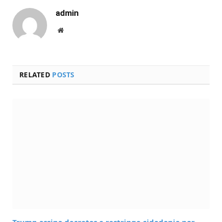
admin
Website
RELATED
POSTS