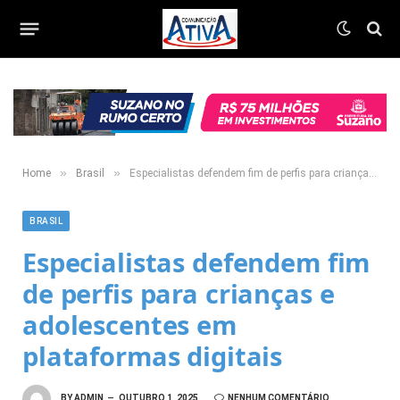
»
»
Home
Brasil
Especialistas defendem fim de perfis para crianças e adolescentes em plataformas digitais
BRASIL
Especialistas defendem fim
de perfis para crianças e
adolescentes em
plataformas digitais
BY
ADMIN
OUTUBRO 1, 2025
NENHUM COMENTÁRIO