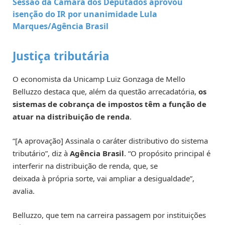
Sessão da Câmara dos Deputados aprovou
isenção do IR por unanimidade
Lula
Marques/Agência Brasil
Justiça tributária
O economista da Unicamp Luiz Gonzaga de Mello
Belluzzo destaca que, além da questão arrecadatória,
os
sistemas de cobrança de impostos têm a função de
atuar na distribuição de renda
.
“[A aprovação] Assinala o caráter distributivo do sistema
tributário”, diz à
Agência Brasil
. “O propósito principal é
interferir na distribuição de renda, que, se
deixada à própria sorte, vai ampliar a desigualdade”,
avalia.
Belluzzo, que tem na carreira passagem por instituições