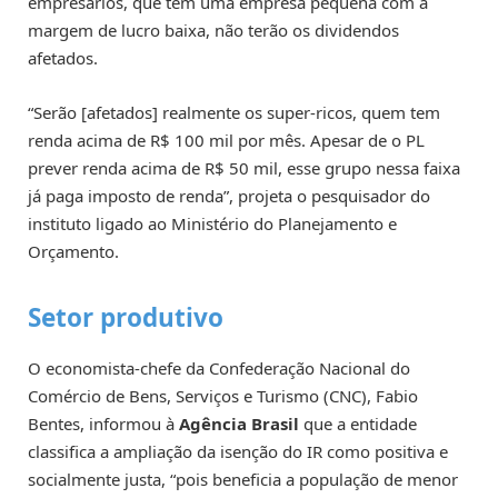
empresários, que têm uma empresa pequena com a
margem de lucro baixa, não terão os dividendos
afetados.
“Serão [afetados] realmente os super-ricos, quem tem
renda acima de R$ 100 mil por mês. Apesar de o PL
prever renda acima de R$ 50 mil, esse grupo nessa faixa
já paga imposto de renda”, projeta o pesquisador do
instituto ligado ao Ministério do Planejamento e
Orçamento.
Setor produtivo
O economista-chefe da Confederação Nacional do
Comércio de Bens, Serviços e Turismo (CNC), Fabio
Bentes, informou à
Agência Brasil
que a entidade
classifica a ampliação da isenção do IR como positiva e
socialmente justa, “pois beneficia a população de menor