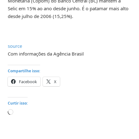
Monetária (Copom) do Banco Central (BC) mantém a
Selic em 15% ao ano desde junho. É o patamar mais alto
desde julho de 2006 (15,25%).
source
Com informações da Agência Brasil
Compartilhe isso:
Facebook
X
Curtir isso:
Carregando...