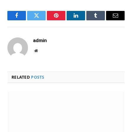
Facebook
Twitter
Pinterest
LinkedIn
Tumblr
Email
admin
Website
RELATED
POSTS