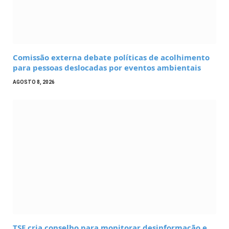
Comissão externa debate políticas de acolhimento
para pessoas deslocadas por eventos ambientais
AGOSTO 8, 2026
TSE cria conselho para monitorar desinformação e