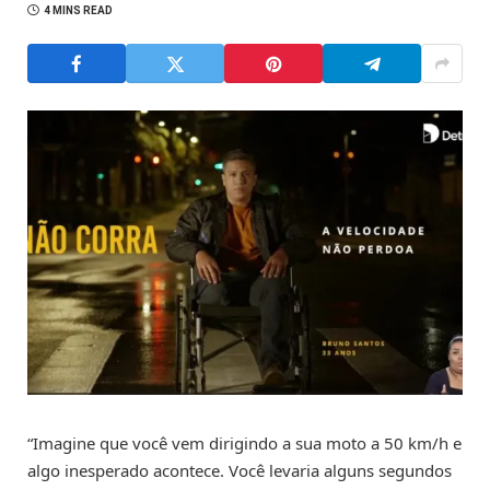
4 MINS READ
“Imagine que você vem dirigindo a sua moto a 50 km/h e
algo inesperado acontece. Você levaria alguns segundos