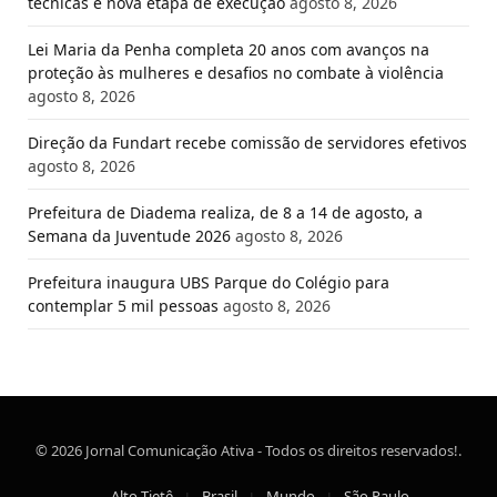
técnicas e nova etapa de execução
agosto 8, 2026
Lei Maria da Penha completa 20 anos com avanços na
proteção às mulheres e desafios no combate à violência
agosto 8, 2026
Direção da Fundart recebe comissão de servidores efetivos
agosto 8, 2026
Prefeitura de Diadema realiza, de 8 a 14 de agosto, a
Semana da Juventude 2026
agosto 8, 2026
Prefeitura inaugura UBS Parque do Colégio para
contemplar 5 mil pessoas
agosto 8, 2026
© 2026 Jornal Comunicação Ativa - Todos os direitos reservados!.
Alto Tietê
Brasil
Mundo
São Paulo