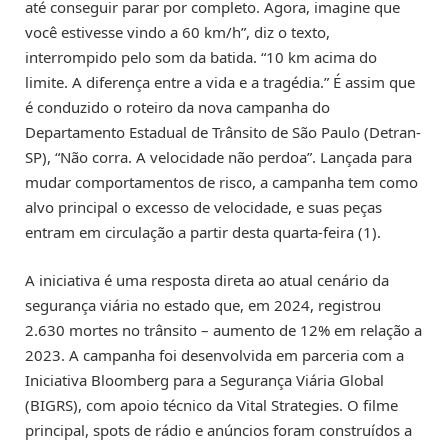
até conseguir parar por completo. Agora, imagine que
você estivesse vindo a 60 km/h”, diz o texto,
interrompido pelo som da batida. “10 km acima do
limite. A diferença entre a vida e a tragédia.” É assim que
é conduzido o roteiro da nova campanha do
Departamento Estadual de Trânsito de São Paulo (Detran-
SP), “Não corra. A velocidade não perdoa”. Lançada para
mudar comportamentos de risco, a campanha tem como
alvo principal o excesso de velocidade, e suas peças
entram em circulação a partir desta quarta-feira (1).
A iniciativa é uma resposta direta ao atual cenário da
segurança viária no estado que, em 2024, registrou
2.630 mortes no trânsito – aumento de 12% em relação a
2023. A campanha foi desenvolvida em parceria com a
Iniciativa Bloomberg para a Segurança Viária Global
(BIGRS), com apoio técnico da Vital Strategies. O filme
principal, spots de rádio e anúncios foram construídos a