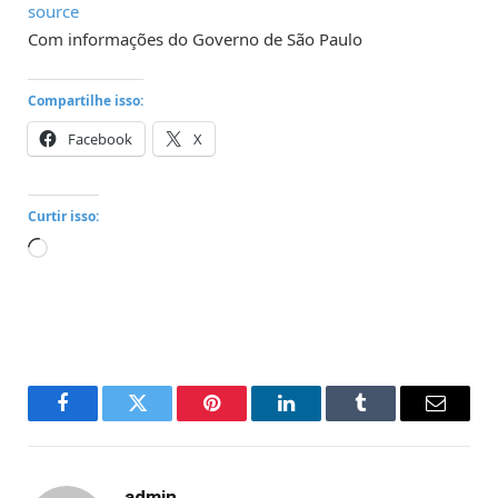
source
Com informações do Governo de São Paulo
Compartilhe isso:
Facebook
X
Curtir isso:
Carregando...
Facebook
Twitter
Pinterest
LinkedIn
Tumblr
Email
admin