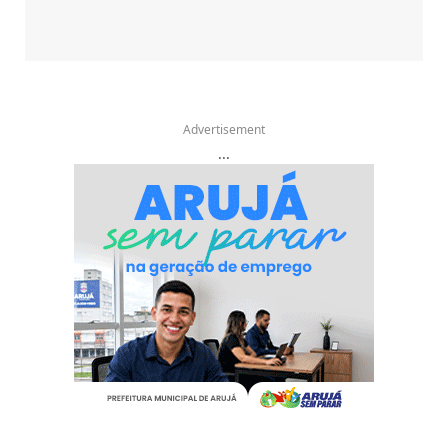
Advertisement
...