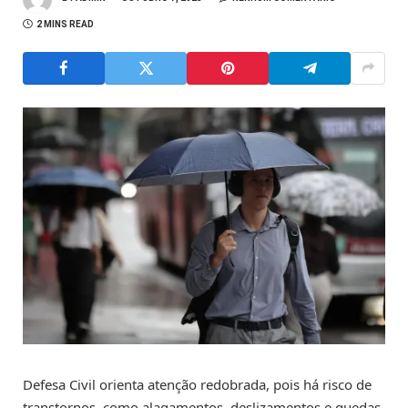
2 MINS READ
Defesa Civil orienta atenção redobrada, pois há risco de
transtornos, como alagamentos, deslizamentos e quedas