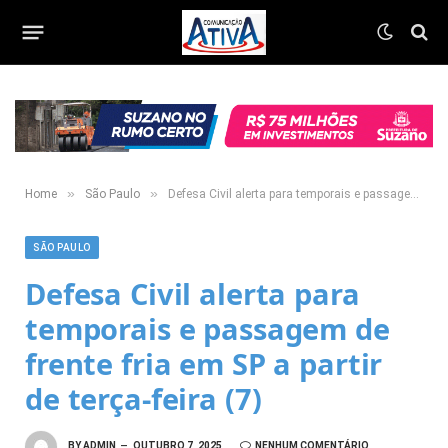
»
»
Home
São Paulo
Defesa Civil alerta para temporais e passagem de frente fria em SP a partir de terça-feira (7)
SÃO PAULO
Defesa Civil alerta para
temporais e passagem de
frente fria em SP a partir
de terça-feira (7)
BY
ADMIN
OUTUBRO 7, 2025
NENHUM COMENTÁRIO