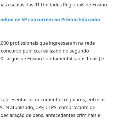
 nas escolas das 91 Unidades Regionais de Ensino.
stadual de SP concorrem ao Prêmio Educador
000 profissionais que ingressaram na rede
 o concurso público, realizado no segundo
00 cargos de Ensino Fundamental (anos finais) e
m apresentar os documentos regulares, entre os
/CIN atualizado, CPF, CTPS, comprovante de
al, declaração de bens, antecedentes criminais e