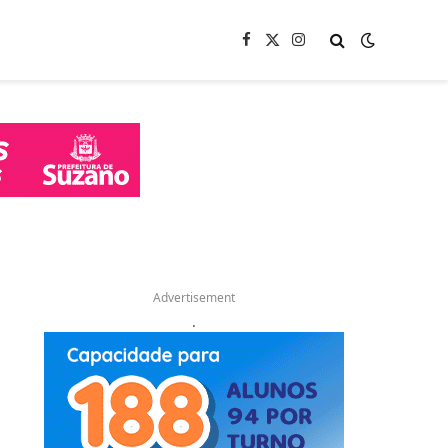
Facebook
X
Instagram
(Twitter)
Advertisement
.