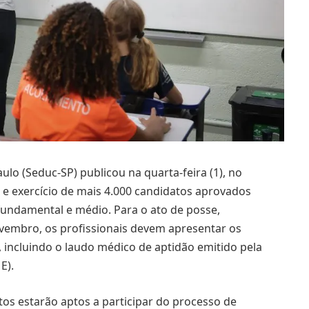
lo (Seduc-SP) publicou na quarta-feira (1), no
e e exercício de mais 4.000 candidatos aprovados
fundamental e médio. Para o ato de posse,
vembro, os profissionais devem apresentar os
 incluindo o laudo médico de aptidão emitido pela
E).
os estarão aptos a participar do processo de