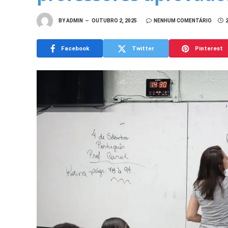
BY
ADMIN
OUTUBRO 2, 2025
NENHUM COMENTÁRIO
Facebook
Twitter
Pinterest