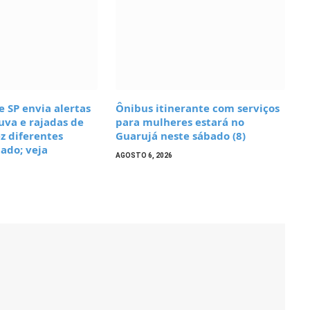
e SP envia alertas
Ônibus itinerante com serviços
uva e rajadas de
para mulheres estará no
z diferentes
Guarujá neste sábado (8)
tado; veja
AGOSTO 6, 2026