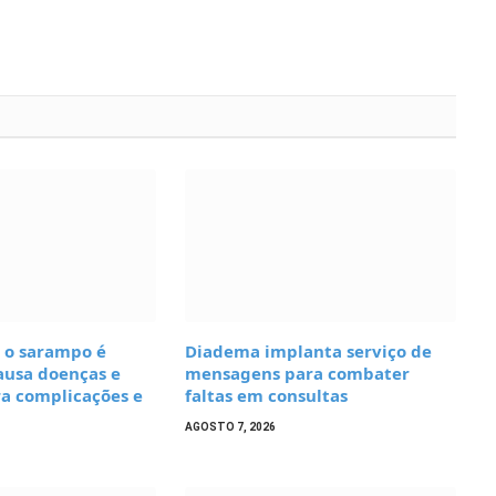
 o sarampo é
Diadema implanta serviço de
ausa doenças e
mensagens para combater
ra complicações e
faltas em consultas
AGOSTO 7, 2026