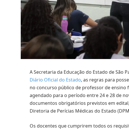
A Secretaria da Educação do Estado de São Pau
Diário Oficial do Estado
, as regras para poss
no concurso público de professor de ensino 
agendado para o período entre 24 e 28 de no
documentos obrigatórios previstos em edital,
Diretoria de Perícias Médicas do Estado (DPM
Os docentes que cumprirem todos os requisit