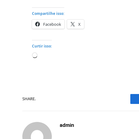
Compartilhe isso:
Facebook
X
Curtir isso:
Carregando...
SHARE.
admin