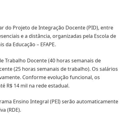
r do Projeto de Integração Docente (PID), entre
senciais e a distância, organizadas pela Escola de
is da Educação – EFAPE.
de Trabalho Docente (40 horas semanais de
ente (25 horas semanais de trabalho). Os salários
ctivamente. Conforme evolução funcional, os
é R$ 14 mil na rede estadual.
rama Ensino Integral (PEI) serão automaticamente
va (RDE).