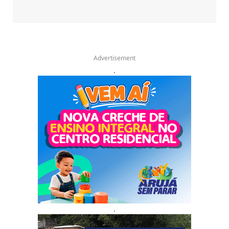
Advertisement
.
.