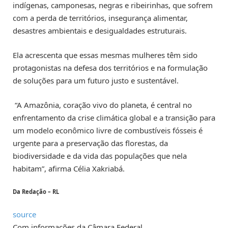
indígenas, camponesas, negras e ribeirinhas, que sofrem
com a perda de territórios, insegurança alimentar,
desastres ambientais e desigualdades estruturais.
Ela acrescenta que essas mesmas mulheres têm sido
protagonistas na defesa dos territórios e na formulação
de soluções para um futuro justo e sustentável.
“A Amazônia, coração vivo do planeta, é central no
enfrentamento da crise climática global e a transição para
um modelo econômico livre de combustíveis fósseis é
urgente para a preservação das florestas, da
biodiversidade e da vida das populações que nela
habitam”, afirma Célia Xakriabá.
Da Redação – RL
source
Com informações da Câmara Federal