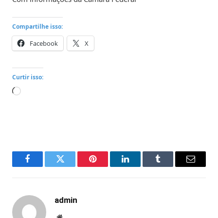
Compartilhe isso:
Facebook
X
Curtir isso:
Carregando...
Facebook
Twitter
Pinterest
LinkedIn
Tumblr
Email
admin
Website