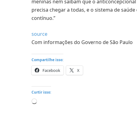
meninas nem saibam que o anticoncepcional 
precisa chegar a todas, e o sistema de saúde
contínuo.”
source
Com informações do Governo de São Paulo
Compartilhe isso:
Facebook
X
Curtir isso:
Carregando...