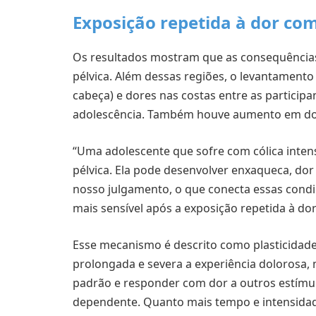
Exposição repetida à dor co
Os resultados mostram que as consequências
pélvica. Além dessas regiões, o levantamento
cabeça) e dores nas costas entre as particip
adolescência. Também houve aumento em dor
“Uma adolescente que sofre com cólica inten
pélvica. Ela pode desenvolver enxaqueca, dor
nosso julgamento, o que conecta essas condiç
mais sensível após a exposição repetida à dor”
Esse mecanismo é descrito como plasticidade
prolongada e severa a experiência dolorosa,
padrão e responder com dor a outros estímul
dependente. Quanto mais tempo e intensidad