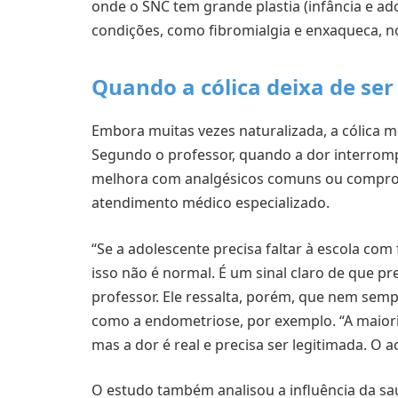
onde o SNC tem grande plastia (infância e ad
condições, como fibromialgia e enxaqueca, no
Quando a cólica deixa de se
Embora muitas vezes naturalizada, a cólica m
Segundo o professor, quando a dor interrompe
melhora com analgésicos comuns ou comprome
atendimento médico especializado.
“Se a adolescente precisa faltar à escola com
isso não é normal. É um sinal claro de que pr
professor. Ele ressalta, porém, que nem semp
como a endometriose, por exemplo. “A maior
mas a dor é real e precisa ser legitimada. O 
O estudo também analisou a influência da s