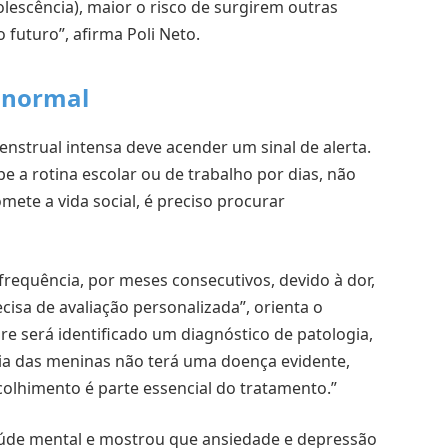
olescência), maior o risco de surgirem outras
 futuro”, afirma Poli Neto.
r normal
enstrual intensa deve acender um sinal de alerta.
 a rotina escolar ou de trabalho por dias, não
te a vida social, é preciso procurar
 frequência, por meses consecutivos, devido à dor,
ecisa de avaliação personalizada”, orienta o
re será identificado um diagnóstico de patologia,
ia das meninas não terá uma doença evidente,
acolhimento é parte essencial do tratamento.”
aúde mental e mostrou que ansiedade e depressão