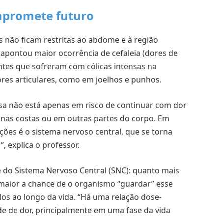
mpromete futuro
 não ficam restritas ao abdome e à região
 apontou maior ocorrência de cefaleia (dores de
antes que sofreram com cólicas intensas na
es articulares, como em joelhos e punhos.
sa não está apenas em risco de continuar com dor
 nas costas ou em outras partes do corpo. Em
ões é o sistema nervoso central, que se torna
, explica o professor.
 do Sistema Nervoso Central (SNC): quanto mais
 maior a chance de o organismo “guardar” esse
os ao longo da vida. “Há uma relação dose-
e de dor, principalmente em uma fase da vida