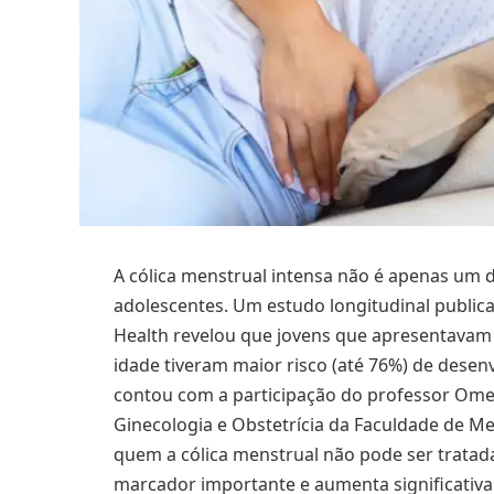
A cólica menstrual intensa não é apenas um
adolescentes. Um estudo longitudinal public
Health revelou que jovens que apresentavam
idade tiveram maior risco (até 76%) de desenv
contou com a participação do professor Ome
Ginecologia e Obstetrícia da Faculdade de Me
quem a cólica menstrual não pode ser tratad
marcador importante e aumenta significativ