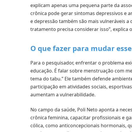
explicam apenas uma pequena parte da associ
crônica pode gerar sintomas depressivos e a
e depressão também são mais vulneráveis a d
tratamento precisa considerar isso”, explica o
O que fazer para mudar esse
Para o pesquisador, enfrentar o problema exi
educação. É falar sobre menstruação com men
tema do tabu.” Ele também defende ambientes
participação em atividades sociais, esportiva
aumentam a vulnerabilidade.
No campo da saúde, Poli Neto aponta a neces
crônica feminina, capacitar profissionais e 
cólica, como anticoncepcionais hormonais, qu