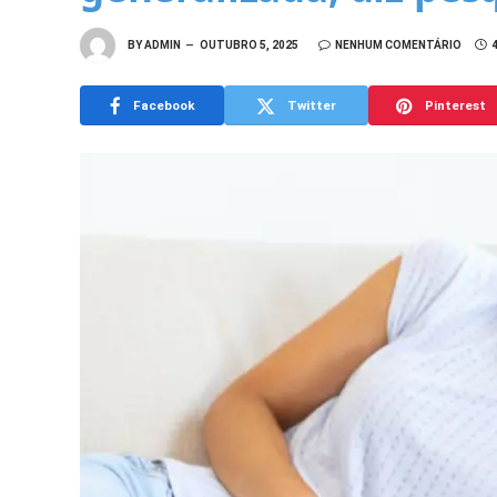
BY
ADMIN
OUTUBRO 5, 2025
NENHUM COMENTÁRIO
Facebook
Twitter
Pinterest