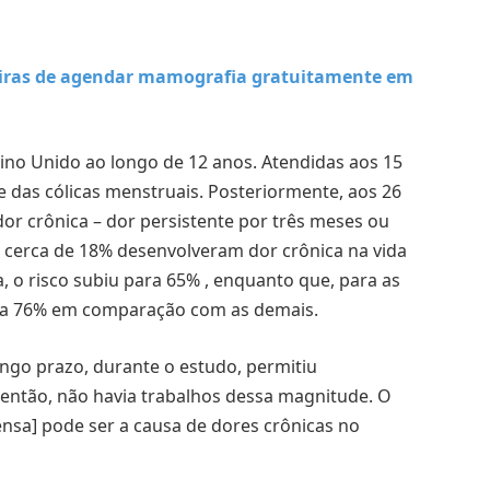
iras de agendar mamografia gratuitamente em
eino Unido ao longo de 12 anos. Atendidas aos 15
e das cólicas menstruais. Posteriormente, aos 26
or crônica – dor persistente por três meses ou
, cerca de 18% desenvolveram dor crônica na vida
, o risco subiu para 65% , enquanto que, para as
u a 76% em comparação com as demais.
go prazo, durante o estudo, permitiu
 então, não havia trabalhos dessa magnitude. O
nsa] pode ser a causa de dores crônicas no