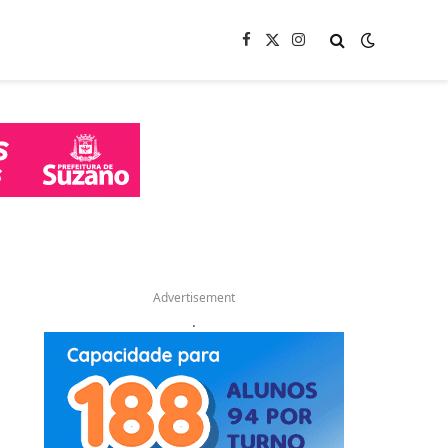
Facebook
X
Instagram
(Twitter)
Advertisement
.