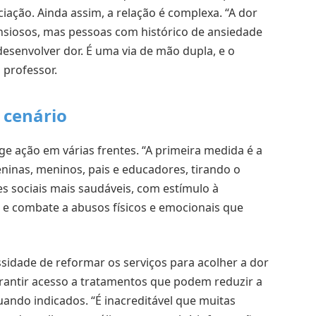
ação. Ainda assim, a relação é complexa. “A dor
nsiosos, mas pessoas com histórico de ansiedade
esenvolver dor. É uma via de mão dupla, e o
 professor.
 cenário
ge ação em várias frentes. “A primeira medida é a
inas, meninos, pais e educadores, tirando o
 sociais mais saudáveis, com estímulo à
s e combate a abusos físicos e emocionais que
sidade de reformar os serviços para acolher a dor
garantir acesso a tratamentos que podem reduzir a
ando indicados. “É inacreditável que muitas