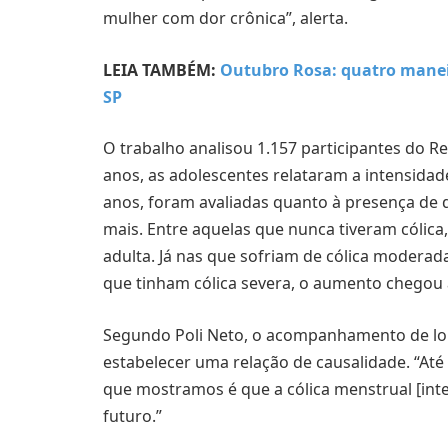
mulher com dor crônica”, alerta.
LEIA TAMBÉM:
Outubro Rosa: quatro mane
SP
O trabalho analisou 1.157 participantes do R
anos, as adolescentes relataram a intensidad
anos, foram avaliadas quanto à presença de d
mais. Entre aquelas que nunca tiveram cólica
adulta. Já nas que sofriam de cólica moderada
que tinham cólica severa, o aumento chego
Segundo Poli Neto, o acompanhamento de lon
estabelecer uma relação de causalidade. “Até
que mostramos é que a cólica menstrual [inte
futuro.”