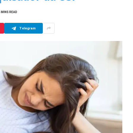
4 MINS READ
Telegram