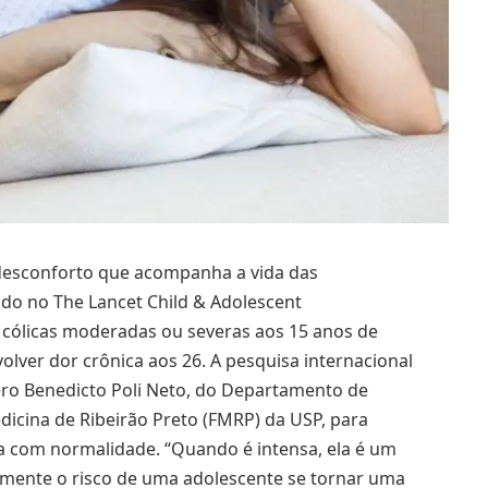
 desconforto que acompanha a vida das
ado no The Lancet Child & Adolescent
 cólicas moderadas ou severas aos 15 anos de
olver dor crônica aos 26. A pesquisa internacional
ro Benedicto Poli Neto, do Departamento de
dicina de Ribeirão Preto (FMRP) da USP, para
a com normalidade. “Quando é intensa, ela é um
amente o risco de uma adolescente se tornar uma