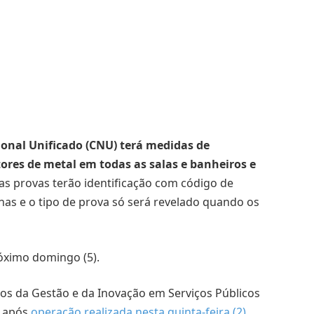
onal Unificado (CNU) terá medidas de
res de metal em todas as salas e banheiros e
as provas terão identificação com código de
nas e o tipo de prova só será revelado quando os
óximo domingo (5).
os da Gestão e da Inovação em Serviços Públicos
, após
operação realizada nesta quinta-feira (2)