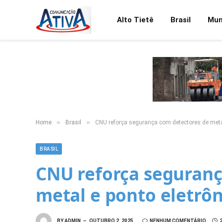
Alto Tietê
Brasil
Mu
»
»
Home
Brasil
CNU reforça segurança com detectores de metal
BRASIL
CNU reforça seguranç
metal e ponto eletrôn
BY
ADMIN
OUTUBRO 2, 2025
NENHUM COMENTÁRIO