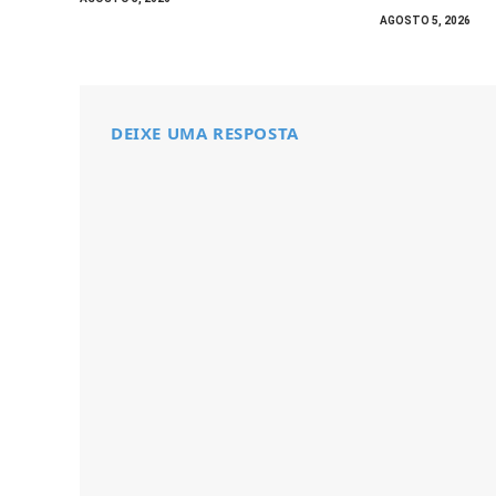
AGOSTO 5, 2026
DEIXE UMA RESPOSTA