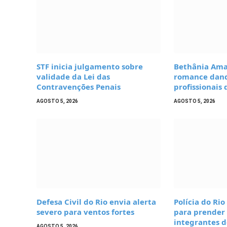
STF inicia julgamento sobre
Bethânia Ama
validade da Lei das
romance dand
Contravenções Penais
profissionais 
AGOSTO 5, 2026
AGOSTO 5, 2026
Defesa Civil do Rio envia alerta
Polícia do Rio
severo para ventos fortes
para prender
integrantes 
AGOSTO 5, 2026