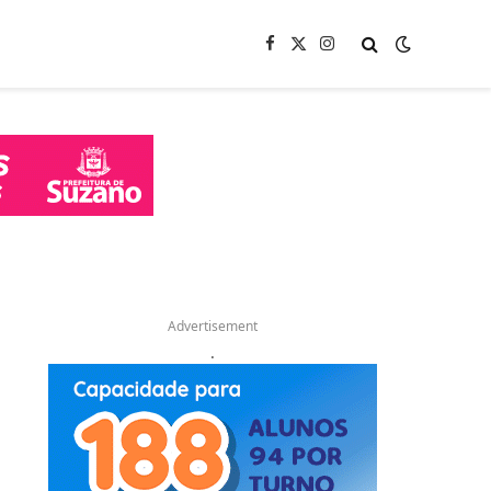
Facebook
X
Instagram
(Twitter)
Advertisement
.