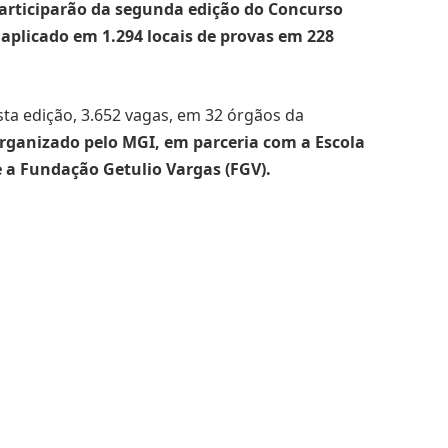
articiparão da segunda edição do Concurso
 aplicado em 1.294 locais de provas em 228
a edição, 3.652 vagas, em 32 órgãos da
rganizado pelo MGI, em parceria com a Escola
 a Fundação Getulio Vargas (FGV).