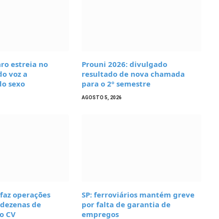
ro estreia no
Prouni 2026: divulgado
o voz a
resultado de nova chamada
do sexo
para o 2º semestre
AGOSTO 5, 2026
 faz operações
SP: ferroviários mantém greve
 dezenas de
por falta de garantia de
do CV
empregos