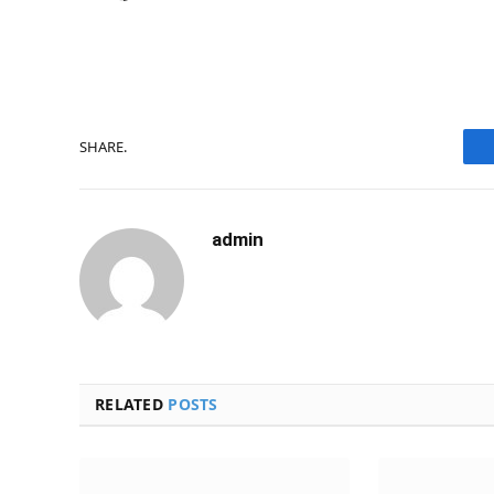
SHARE.
admin
RELATED
POSTS