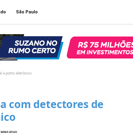
ndo
São Paulo
 e ponto eletrônico
a com detectores de
ico
2 MINS READ