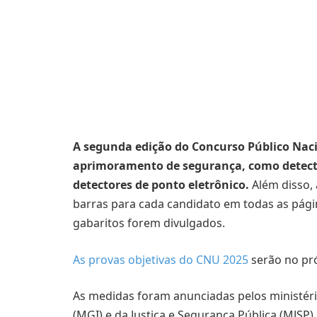
A segunda edição do Concurso Público Naci
aprimoramento de segurança, como detecto
detectores de ponto eletrônico.
Além disso, 
barras para cada candidato em todas as pági
gabaritos forem divulgados.
As provas objetivas do CNU 2025
serão no pr
As medidas foram anunciadas pelos ministéri
(MGI) e da Justiça e Segurança Pública (MJSP)