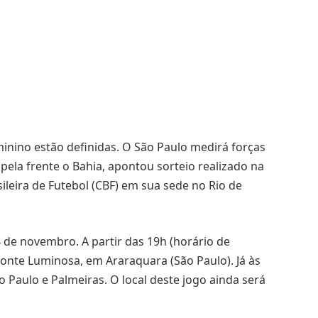
minino estão definidas. O São Paulo medirá forças
pela frente o Bahia, apontou sorteio realizado na
sileira de Futebol (CBF) em sua sede no Rio de
 de novembro. A partir das 19h (horário de
 Fonte Luminosa, em Araraquara (São Paulo). Já às
o Paulo e Palmeiras. O local deste jogo ainda será