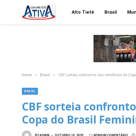
Alto Tietê
Brasil
Mu
»
»
Home
Brasil
CBF sorteia confrontos das semifinais da Copa
BRASIL
CBF sorteia confronto
Copa do Brasil Femin
BY
ADMIN
OUTUBRO 10, 2025
NENHUM COMENTÁRIO