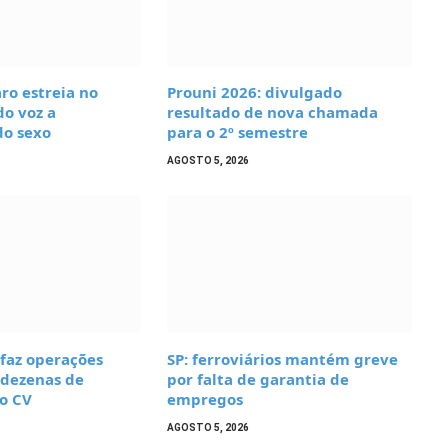
ro estreia no
Prouni 2026: divulgado
o voz a
resultado de nova chamada
do sexo
para o 2º semestre
AGOSTO 5, 2026
 faz operações
SP: ferroviários mantém greve
 dezenas de
por falta de garantia de
do CV
empregos
AGOSTO 5, 2026