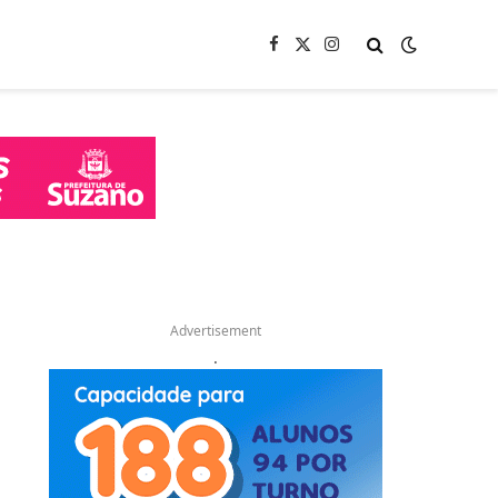
Facebook
X
Instagram
(Twitter)
Advertisement
.