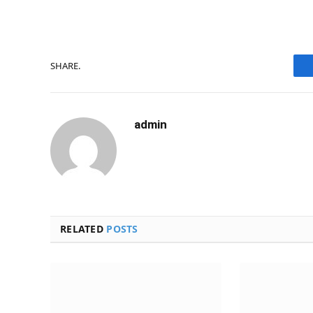
SHARE.
admin
RELATED
POSTS