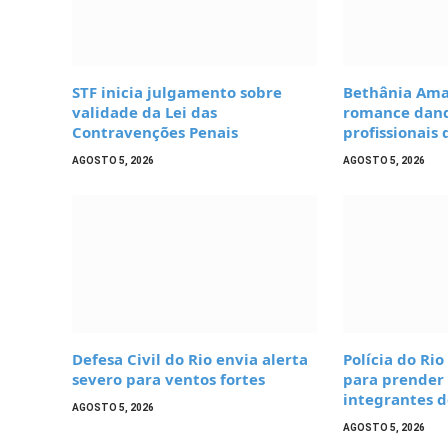
STF inicia julgamento sobre
Bethânia Ama
validade da Lei das
romance dand
Contravenções Penais
profissionais 
AGOSTO 5, 2026
AGOSTO 5, 2026
Defesa Civil do Rio envia alerta
Polícia do Rio
severo para ventos fortes
para prender
integrantes 
AGOSTO 5, 2026
AGOSTO 5, 2026