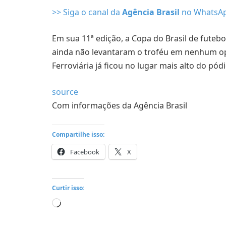
>> Siga o canal da
Agência Brasil
no WhatsA
Em sua 11ª edição, a Copa do Brasil de futebo
ainda não levantaram o troféu em nenhum opo
Ferroviária já ficou no lugar mais alto do p
source
Com informações da Agência Brasil
Compartilhe isso:
Facebook
X
Curtir isso:
Carregando...