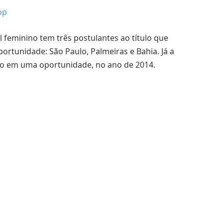
pp
l feminino tem três postulantes ao título que
rtunidade: São Paulo, Palmeiras e Bahia. Já a
ódio em uma oportunidade, no ano de 2014.