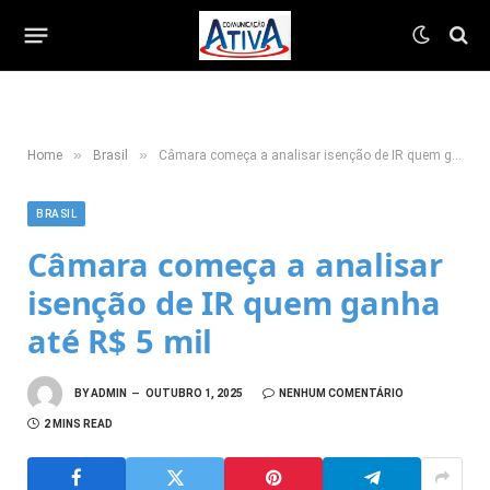
»
»
Home
Brasil
Câmara começa a analisar isenção de IR quem ganha até R$ 5 mil
BRASIL
Câmara começa a analisar
isenção de IR quem ganha
até R$ 5 mil
BY
ADMIN
OUTUBRO 1, 2025
NENHUM COMENTÁRIO
2 MINS READ