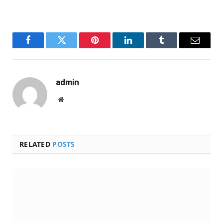
Facebook
Twitter
Pinterest
LinkedIn
Tumblr
Email
admin
Website
RELATED
POSTS