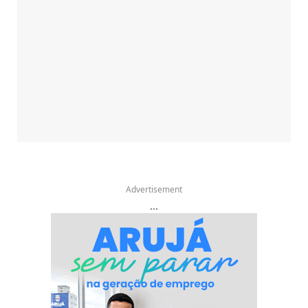
Advertisement
...