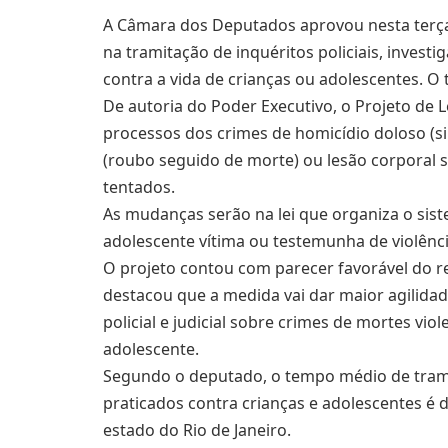
A Câmara dos Deputados aprovou nesta terça-f
na tramitação de inquéritos policiais, investi
contra a vida de crianças ou adolescentes. O
De autoria do Poder Executivo, o Projeto de 
processos dos crimes de homicídio doloso (sim
(roubo seguido de morte) ou lesão corporal
tentados.
As mudanças serão na lei que organiza o sist
adolescente vítima ou testemunha de violênci
O projeto contou com parecer favorável do re
destacou que a medida vai dar maior agilida
policial e judicial sobre crimes de mortes vio
adolescente.
Segundo o deputado, o tempo médio de tramit
praticados contra crianças e adolescentes é
estado do Rio de Janeiro.