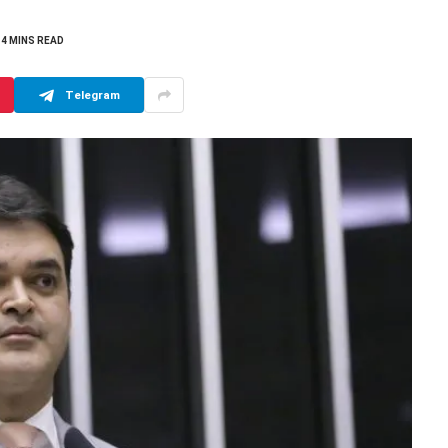
4 MINS READ
Telegram