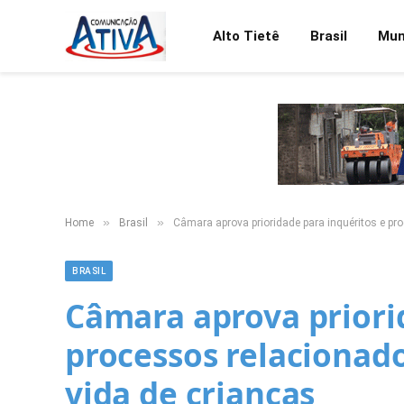
Alto Tietê
Brasil
Mu
»
»
Home
Brasil
Câmara aprova prioridade para inquéritos e pr
BRASIL
Câmara aprova priori
processos relacionado
vida de crianças