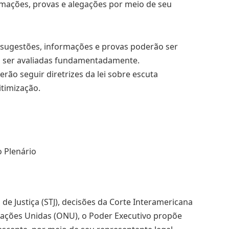
ormações, provas e alegações por meio de seu
 sugestões, informações e provas poderão ser
ão ser avaliadas fundamentadamente.
rão seguir diretrizes da lei sobre escuta
itimização.
 Plenário
 de Justiça (STJ), decisões da Corte Interamericana
ações Unidas (ONU), o Poder Executivo propõe