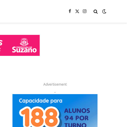
Facebook
X
Instagram
(Twitter)
Advertisement
.