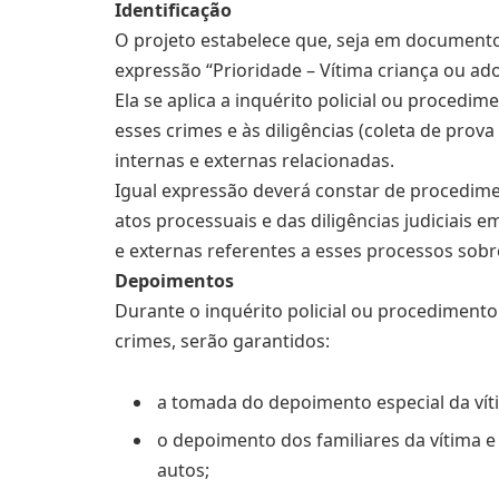
Identificação
O projeto estabelece que, seja em documentos
expressão “Prioridade – Vítima criança ou ado
Ela se aplica a inquérito policial ou procedim
esses crimes e às diligências (coleta de pro
internas e externas relacionadas.
Igual expressão deverá constar de procedimen
atos processuais e das diligências judiciais 
e externas referentes a esses processos sobr
Depoimentos
Durante o inquérito policial ou procedimento 
crimes, serão garantidos:
a tomada do depoimento especial da víti
o depoimento dos familiares da vítima 
autos;