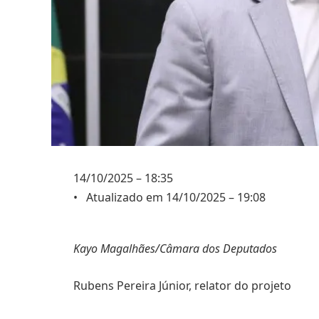
14/10/2025 – 18:35
• Atualizado em 14/10/2025 – 19:08
Kayo Magalhães/Câmara dos Deputados
Rubens Pereira Júnior, relator do projeto