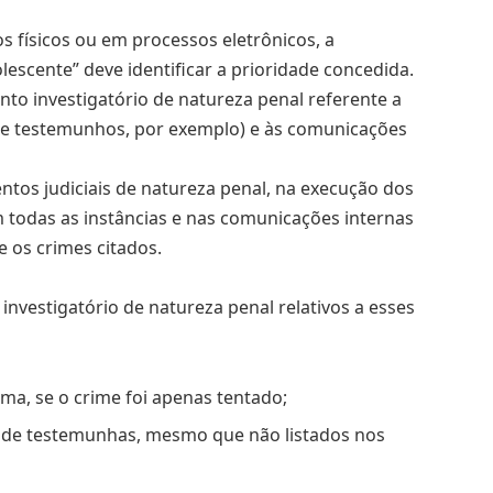
 físicos ou em processos eletrônicos, a
lescente” deve identificar a prioridade concedida.
ento investigatório de natureza penal referente a
va e testemunhos, por exemplo) e às comunicações
tos judiciais de natureza penal, na execução dos
em todas as instâncias e nas comunicações internas
e os crimes citados.
investigatório de natureza penal relativos a esses
ma, se o crime foi apenas tentado;
e de testemunhas, mesmo que não listados nos