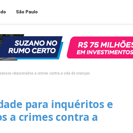
ndo
São Paulo
ocessos relacionados a crimes contra a vida de crianças
dade para inquéritos e
s a crimes contra a