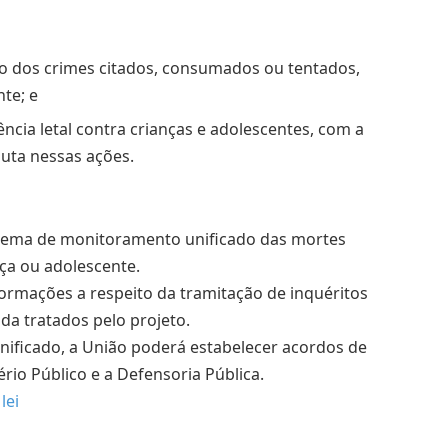
ão dos crimes citados, consumados ou tentados,
te; e
ncia letal contra crianças e adolescentes, com a
luta nessas ações.
istema de monitoramento unificado das mortes
nça ou adolescente.
formações a respeito da tramitação de inquéritos
ida tratados pelo projeto.
nificado, a União poderá estabelecer acordos de
ério Público e a Defensoria Pública.
lei