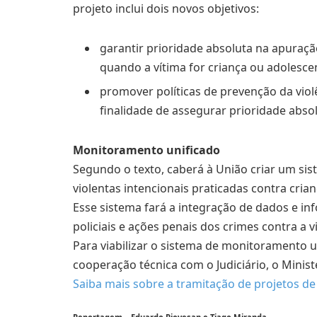
projeto inclui dois novos objetivos:
garantir prioridade absoluta na apuraç
quando a vítima for criança ou adolescen
promover políticas de prevenção da violê
finalidade de assegurar prioridade abso
Monitoramento unificado
Segundo o texto, caberá à União criar um s
violentas intencionais praticadas contra cria
Esse sistema fará a integração de dados e in
policiais e ações penais dos crimes contra a v
Para viabilizar o sistema de monitoramento u
cooperação técnica com o Judiciário, o Minist
Saiba mais sobre a tramitação de projetos de 