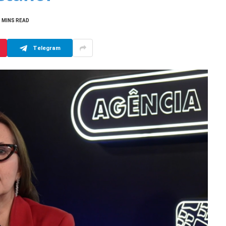
3 MINS READ
Telegram