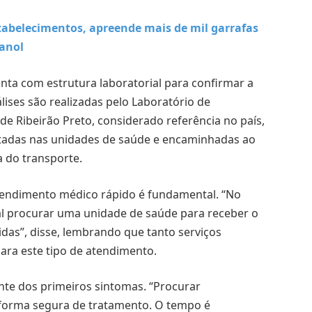
stabelecimentos, apreende mais de mil garrafas
tanol
nta com estrutura laboratorial para confirmar a
ises são realizadas pelo Laboratório de
 de Ribeirão Preto, considerado referência no país,
etadas nas unidades de saúde e encaminhadas ao
a do transporte.
tendimento médico rápido é fundamental. “No
cial procurar uma unidade de saúde para receber o
idas”, disse, lembrando que tanto serviços
ara este tipo de atendimento.
nte dos primeiros sintomas. “Procurar
forma segura de tratamento. O tempo é