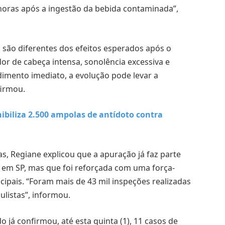
horas após a ingestão da bebida contaminada”,
 são diferentes dos efeitos esperados após o
dor de cabeça intensa, sonolência excessiva e
dimento imediato, a evolução pode levar a
firmou.
ibiliza 2.500 ampolas de antídoto contra
, Regiane explicou que a apuração já faz parte
ria em SP, mas que foi reforçada com uma força-
cipais. “Foram mais de 43 mil inspeções realizadas
listas”, informou.
 já confirmou, até esta quinta (1), 11 casos de