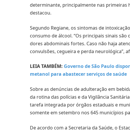
determinante, principalmente nas primeiras 
destacou.
Segundo Regiane, os sintomas de intoxicação
consumo de álcool. “Os principais sinais são 
dores abdominais fortes. Caso não haja aten
convulsões, cegueira e perda neurológica”, a
LEIA TAMBÉM:
Governo de São Paulo dispon
metanol para abastecer serviços de saúde
Sobre as denúncias de adulteração em bebidas
da rotina das polícias e da Vigilância Sanitá
tarefa integrada por órgãos estaduais e muni
somente em setembro nos 645 municípios pau
De acordo com a Secretaria da Saúde, o Estado