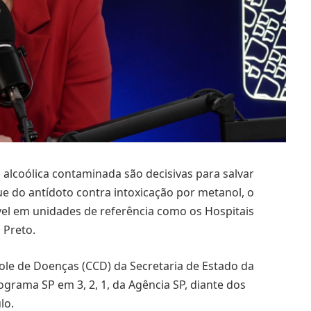
 alcoólica contaminada são decisivas para salvar
e do antídoto contra intoxicação por metanol, o
nível em unidades de referência como os Hospitais
o Preto.
role de Doenças (CCD) da Secretaria de Estado da
ograma SP em 3, 2, 1, da Agência SP, diante dos
lo.