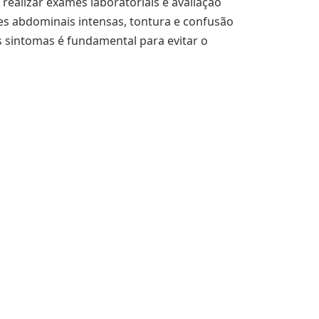
ealizar exames laboratoriais e avaliação
es abdominais intensas, tontura e confusão
s sintomas é fundamental para evitar o