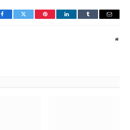
Facebook
Twitter
Pinterest
LinkedIn
Tumblr
Email
Websit