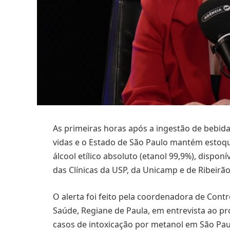
As primeiras horas após a ingestão de bebida
vidas e o Estado de São Paulo mantém estoqu
álcool etílico absoluto (etanol 99,9%), dispo
das Clínicas da USP, da Unicamp e de Ribeirã
O alerta foi feito pela coordenadora de Cont
Saúde, Regiane de Paula, em entrevista ao pr
casos de intoxicação por metanol em São Pau