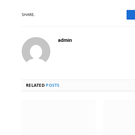
SHARE.
admin
RELATED
POSTS