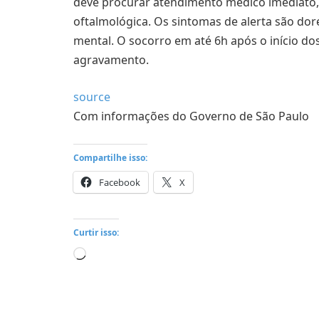
deve procurar atendimento médico imediato, r
oftalmológica. Os sintomas de alerta são dor
mental. O socorro em até 6h após o início do
agravamento.
source
Com informações do Governo de São Paulo
Compartilhe isso:
Facebook
X
Curtir isso:
Carregando...