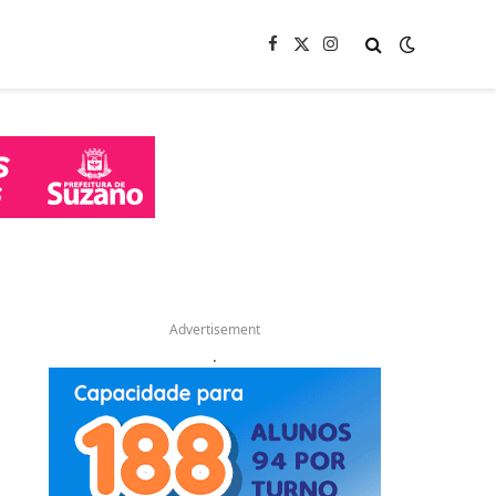
Facebook
X
Instagram
(Twitter)
Advertisement
.