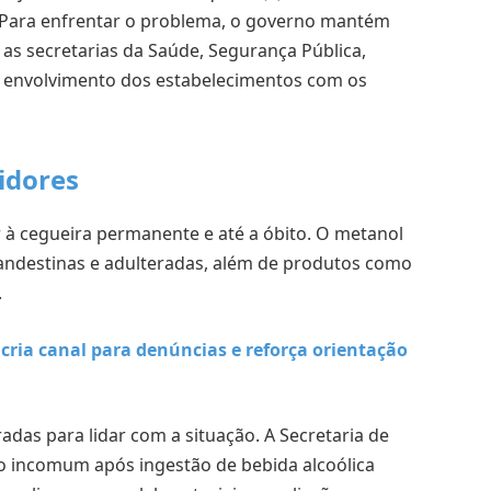
. Para enfrentar o problema, o governo mantém
 as secretarias da Saúde, Segurança Pública,
 o envolvimento dos estabelecimentos com os
idores
r à cegueira permanente e até a óbito. O metanol
landestinas e adulteradas, além de produtos como
.
cria canal para denúncias e reforça orientação
das para lidar com a situação. A Secretaria de
 incomum após ingestão de bebida alcoólica