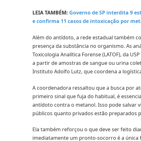
LEIA TAMBÉM:
Governo de SP interdita 9 e
e confirma 11 casos de intoxicação por me
Além do antídoto, a rede estadual também co
presença da substância no organismo. As anál
Toxicologia Analítica Forense (LATOF), da USP
a partir de amostras de sangue ou urina col
Instituto Adolfo Lutz, que coordena a logístic
A coordenadora ressaltou que a busca por a
primeiro sinal que fuja do habitual, é essen
antídoto contra o metanol. Isso pode salvar v
públicos quanto privados estão preparados p
Ela também reforçou o que deve ser feito dia
imediatamente um pronto-socorro é a única 