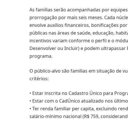
As famílias serão acompanhadas por equipes 
prorrogação por mais seis meses. Cada núcle
envolve auxílios financeiros, bonificações por
públicas nas áreas de saúde, educação, habita
incentivos variam conforme o perfil e o módul
Desenvolver ou Incluir) e podem ultrapassar 
programa.
O público-alvo são famílias em situação de v
critérios:
• Estar inscrita no Cadastro Único para Progr
• Estar com o CadÚnico atualizado nos últim
• Ter renda familiar per capita, excluindo ren
salário-mínimo nacional (R$ 759, considerand