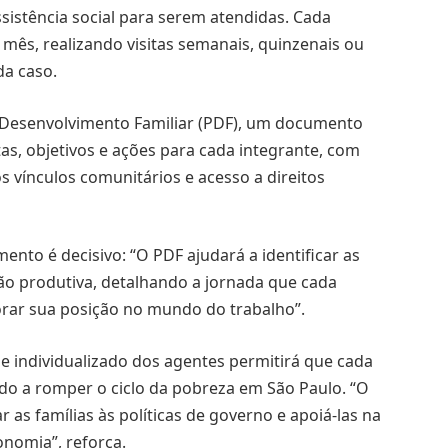
sistência social para serem atendidas. Cada
 mês, realizando visitas semanais, quinzenais ou
da caso.
e Desenvolvimento Familiar (PDF), um documento
as, objetivos e ações para cada integrante, com
s vínculos comunitários e acesso a direitos
ento é decisivo: “O PDF ajudará a identificar as
são produtiva, detalhando a jornada que cada
orar sua posição no mundo do trabalho”.
 e individualizado dos agentes permitirá que cada
ndo a romper o ciclo da pobreza em São Paulo. “O
r as famílias às políticas de governo e apoiá-las na
nomia”, reforça.