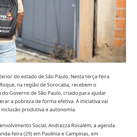
rior do estado de São Paulo. Nesta terça-feira
o Roque, na região de Sorocaba, recebem o
 do Governo de São Paulo, criado para ajudar
rar a pobreza de forma efetiva. A iniciativa vai
 inclusão produtiva e autonomia.
senvolvimento Social, Andrezza Rosalém, a agenda
nda-feira (29) em Paulínia e Campinas, em