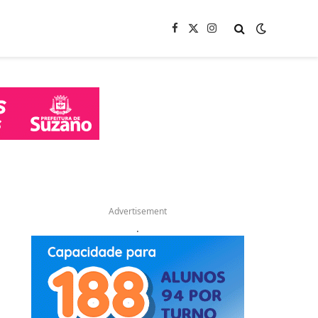
Facebook
X
Instagram
(Twitter)
Advertisement
.