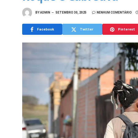
BY
ADMIN
SETEMBRO 30, 2025
NENHUM COMENTÁRIO
Facebook
Twitter
Pinterest