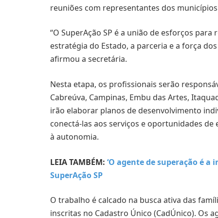
reuniões com representantes dos municípios
“O SuperAção SP é a união de esforços para 
estratégia do Estado, a parceria e a força d
afirmou a secretária.
Nesta etapa, os profissionais serão responsá
Cabreúva, Campinas, Embu das Artes, Itaquaqu
irão elaborar planos de desenvolvimento indi
conectá-las aos serviços e oportunidades d
à autonomia.
LEIA TAMBÉM:
‘O agente de superação é a 
SuperAção SP
O trabalho é calcado na busca ativa das famíli
inscritas no Cadastro Único (CadÚnico). Os ag