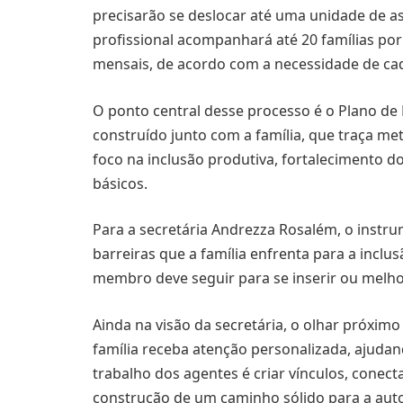
precisarão se deslocar até uma unidade de as
profissional acompanhará até 20 famílias por
mensais, de acordo com a necessidade de ca
O ponto central desse processo é o Plano d
construído junto com a família, que traça met
foco na inclusão produtiva, fortalecimento do
básicos.
Para a secretária Andrezza Rosalém, o instrum
barreiras que a família enfrenta para a inclu
membro deve seguir para se inserir ou melh
Ainda na visão da secretária, o olhar próximo
família receba atenção personalizada, ajuda
trabalho dos agentes é criar vínculos, conecta
construção de um caminho sólido para a auto