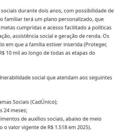
sociais durante dois anos, com possibilidade de
o familiar terá um plano personalizado, que
 metas cumpridas e acesso facilitado a políticas
ção, assistência social e geração de renda. Os
o em que a família estiver inserida (Proteger,
R$ 10 mil ao longo de todas as etapas do
ulnerabilidade social que atendam aos seguintes
amas Sociais (CadÚnico);
os 24 meses;
dimentos de auxílios sociais, abaixo de meio
o o valor vigente de R$ 1.518 em 2025).