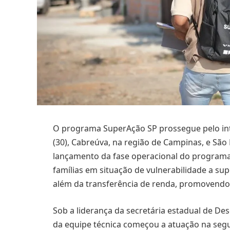
O programa SuperAção SP prossegue pelo inte
(30), Cabreúva, na região de Campinas, e Sã
lançamento da fase operacional do programa
famílias em situação de vulnerabilidade a supe
além da transferência de renda, promovendo
Sob a liderança da secretária estadual de De
da equipe técnica começou a atuação na segu