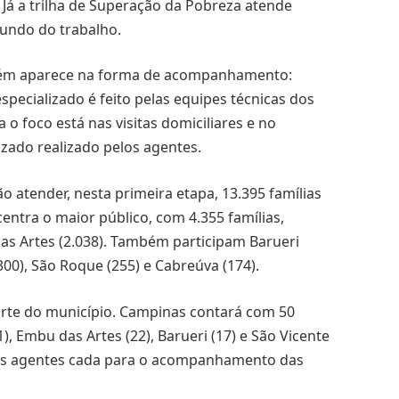
 Já a trilha de Superação da Pobreza atende
mundo do trabalho.
bém aparece na forma de acompanhamento:
pecializado é feito pelas equipes técnicas dos
 o foco está nas visitas domiciliares e no
zado realizado pelos agentes.
o atender, nesta primeira etapa, 13.395 famílias
ntra o maior público, com 4.355 famílias,
as Artes (2.038). Também participam Barueri
 (300), São Roque (255) e Cabreúva (174).
orte do município. Campinas contará com 50
), Embu das Artes (22), Barueri (17) e São Vicente
três agentes cada para o acompanhamento das