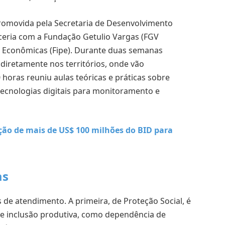
omovida pela Secretaria de Desenvolvimento
rceria com a Fundação Getulio Vargas (FGV
as Econômicas (Fipe). Durante duas semanas
 diretamente nos territórios, onde vão
horas reuniu aulas teóricas e práticas sobre
tecnologias digitais para monitoramento e
ão de mais de US$ 100 milhões do BID para
as
de atendimento. A primeira, de Proteção Social, é
 de inclusão produtiva, como dependência de