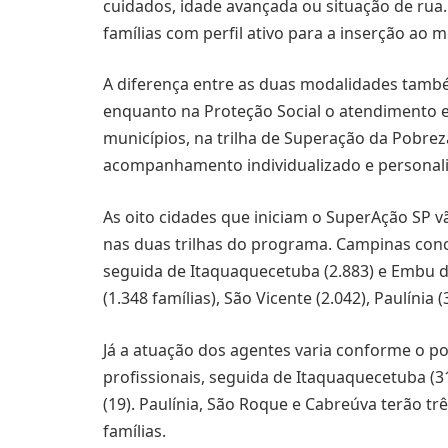
cuidados, idade avançada ou situação de rua.
famílias com perfil ativo para a inserção ao 
A diferença entre as duas modalidades tam
enquanto na Proteção Social o atendimento es
municípios, na trilha de Superação da Pobreza
acompanhamento individualizado e personali
As oito cidades que iniciam o SuperAção SP vã
nas duas trilhas do programa. Campinas conce
seguida de Itaquaquecetuba (2.883) e Embu d
(1.348 famílias), São Vicente (2.042), Paulínia
Já a atuação dos agentes varia conforme o p
profissionais, seguida de Itaquaquecetuba (31
(19). Paulínia, São Roque e Cabreúva terão 
famílias.