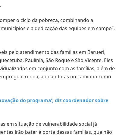
.
romper o ciclo da pobreza, combinando a
os municípios e a dedicação das equipes em campo”,
veis pelo atendimento das famílias em Barueri,
ecetuba, Paulínia, São Roque e São Vicente. Eles
vidualizados em conjunto com as famílias, além de
e emprego e renda, apoiando-as no caminho rumo
inovação do programa’, diz coordenador sobre
as em situação de vulnerabilidade social já
entes irão bater à porta dessas famílias, que não