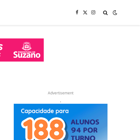
Facebook
X
Instagram
(Twitter)
Advertisement
.