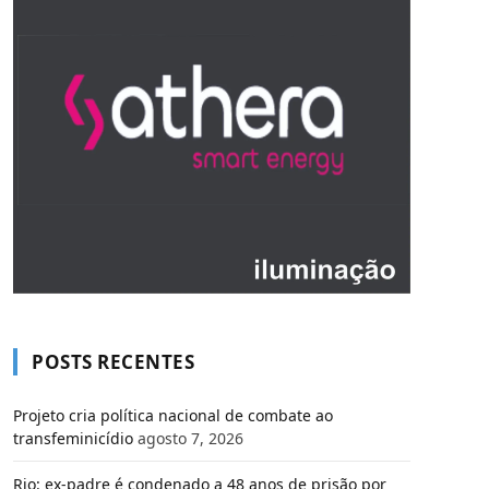
POSTS RECENTES
Projeto cria política nacional de combate ao
transfeminicídio
agosto 7, 2026
Rio: ex-padre é condenado a 48 anos de prisão por