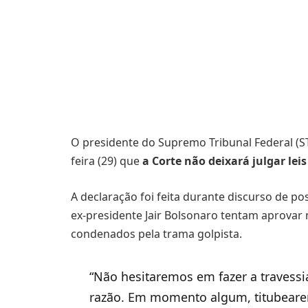
O presidente do Supremo Tribunal Federal (ST
feira (29) que
a Corte não deixará julgar le
A declaração foi feita durante discurso de 
ex-presidente Jair Bolsonaro tentam aprovar
condenados pela trama golpista.
“Não hesitaremos em fazer a travessi
razão. Em momento algum, titubearem