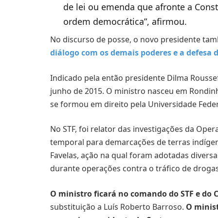
de lei ou emenda que afronte a Consti
ordem democrática”, afirmou.
No discurso de posse, o novo presidente ta
diálogo com os demais poderes e a defesa 
Indicado pela então presidente Dilma Rouss
junho de 2015. O ministro nasceu em Rondinha
se formou em direito pela Universidade Feder
No STF, foi relator das investigações da Ope
temporal para demarcações de terras indíge
Favelas, ação na qual foram adotadas diversas
durante operações contra o tráfico de drogas
O ministro ficará no comando do STF e do C
substituição a Luís Roberto Barroso.
O minis