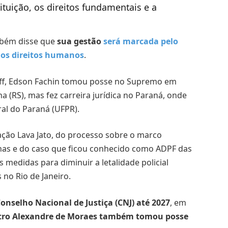
tuição, os direitos fundamentais e a
mbém disse que
sua gestão
será marcada pelo
dos direitos humanos
.
eff, Edson Fachin tomou posse no Supremo em
 (RS), mas fez carreira jurídica no Paraná, onde
al do Paraná (UFPR).
ração Lava Jato, do processo sobre o marco
nas e do caso que ficou conhecido como ADPF das
 medidas para diminuir a letalidade policial
 no Rio de Janeiro.
onselho Nacional de Justiça (CNJ) até 2027
, em
tro Alexandre de Moraes também tomou posse