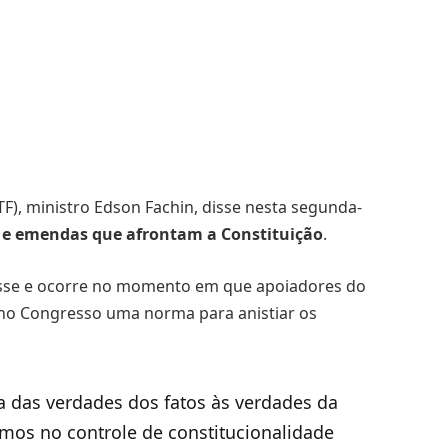
F), ministro Edson Fachin, disse nesta segunda-
is e emendas que afrontam a Constituição
.
posse e ocorre no momento em que apoiadores do
 no Congresso uma norma para anistiar os
a das verdades dos fatos às verdades da
os no controle de constitucionalidade