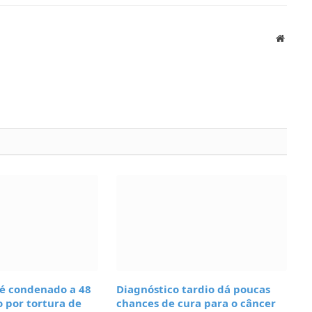
Websit
 é condenado a 48
Diagnóstico tardio dá poucas
o por tortura de
chances de cura para o câncer