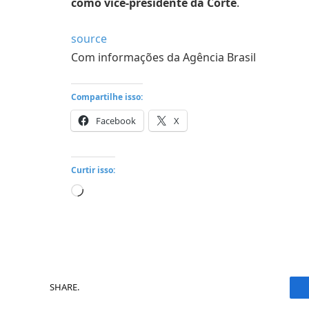
como vice-presidente da Corte
.
source
Com informações da Agência Brasil
Compartilhe isso:
Facebook
X
Curtir isso:
Carregando...
SHARE.