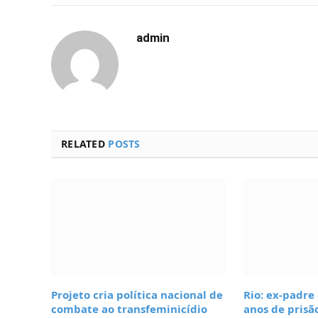
admin
RELATED
POSTS
Projeto cria política nacional de
Rio: ex-padre
combate ao transfeminicídio
anos de prisã