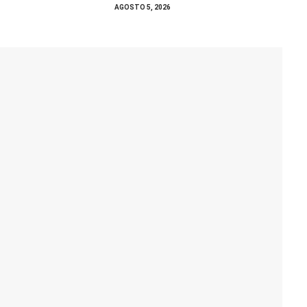
AGOSTO 5, 2026