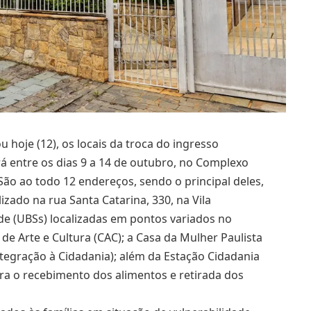
 hoje (12), os locais da troca do ingresso
erá entre os dias 9 a 14 de outubro, no Complexo
São ao todo 12 endereços, sendo o principal deles,
izado na rua Santa Catarina, 330, na Vila
e (UBSs) localizadas em pontos variados no
de Arte e Cultura (CAC); a Casa da Mulher Paulista
tegração à Cidadania); além da Estação Cidadania
a o recebimento dos alimentos e retirada dos