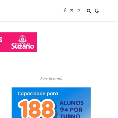
Facebook
X
Instagram
(Twitter)
Advertisement
.