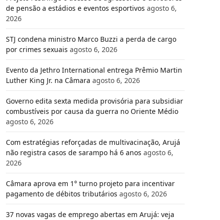
de pensão a estádios e eventos esportivos
agosto 6,
2026
STJ condena ministro Marco Buzzi a perda de cargo
por crimes sexuais
agosto 6, 2026
Evento da Jethro International entrega Prêmio Martin
Luther King Jr. na Câmara
agosto 6, 2026
Governo edita sexta medida provisória para subsidiar
combustíveis por causa da guerra no Oriente Médio
agosto 6, 2026
Com estratégias reforçadas de multivacinação, Arujá
não registra casos de sarampo há 6 anos
agosto 6,
2026
Câmara aprova em 1° turno projeto para incentivar
pagamento de débitos tributários
agosto 6, 2026
37 novas vagas de emprego abertas em Arujá: veja