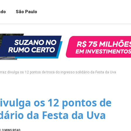
ndo
São Paulo
erraz divulga os 12 pontos de troca do ingresso solidário da Festa da Uva
divulga os 12 pontos de
idário da Festa da Uva
3 MINS READ