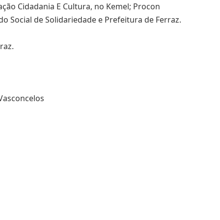
tação Cidadania E Cultura, no Kemel; Procon
o Social de Solidariedade e Prefeitura de Ferraz.
raz.
 Vasconcelos