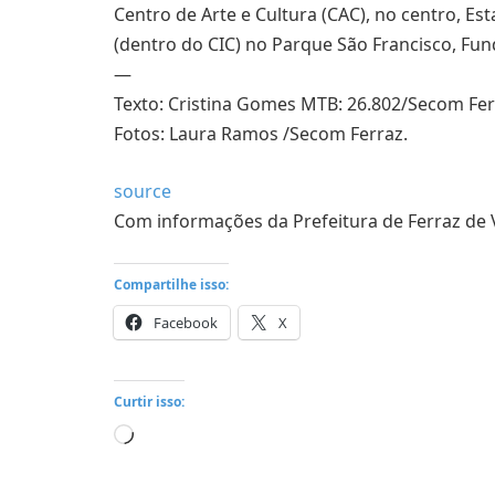
Centro de Arte e Cultura (CAC), no centro, Es
(dentro do CIC) no Parque São Francisco, Fund
—
Texto: Cristina Gomes MTB: 26.802/Secom Fer
Fotos: Laura Ramos /Secom Ferraz.
source
Com informações da Prefeitura de Ferraz de
Compartilhe isso:
Facebook
X
Curtir isso:
Carregando...