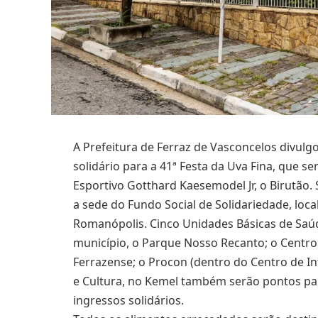
A Prefeitura de Ferraz de Vasconcelos divulgou
solidário para a 41ª Festa da Uva Fina, que s
Esportivo Gotthard Kaesemodel Jr, o Birutão. 
a sede do Fundo Social de Solidariedade, local
Romanópolis. Cinco Unidades Básicas de Saúd
município, o Parque Nosso Recanto; o Centro 
Ferrazense; o Procon (dentro do Centro de In
e Cultura, no Kemel também serão pontos par
ingressos solidários.