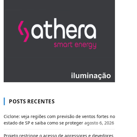
POSTS RECENTES
Ciclone: veja regiões com previsão de ventos fortes no
estado de SP e saiba como se proteger
agosto 6, 2026
Projeto restringe o acesso de agressores e devedores