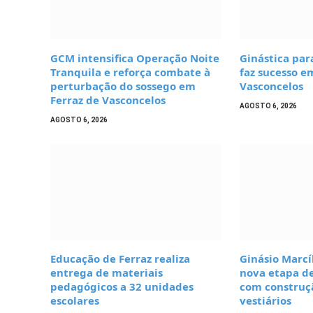
GCM intensifica Operação Noite
Ginástica par
Tranquila e reforça combate à
faz sucesso e
perturbação do sossego em
Vasconcelos
Ferraz de Vasconcelos
AGOSTO 6, 2026
AGOSTO 6, 2026
Educação de Ferraz realiza
Ginásio Marcí
entrega de materiais
nova etapa d
pedagógicos a 32 unidades
com construç
escolares
vestiários