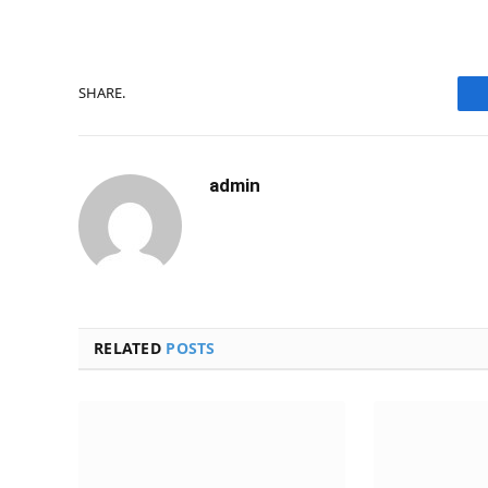
SHARE.
admin
RELATED
POSTS