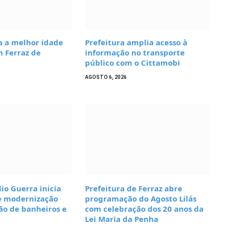
a a melhor idade
Prefeitura amplia acesso à
m Ferraz de
informação no transporte
público com o Cittamobi
AGOSTO 6, 2026
lio Guerra inicia
Prefeitura de Ferraz abre
e modernização
programação do Agosto Lilás
ão de banheiros e
com celebração dos 20 anos da
Lei Maria da Penha