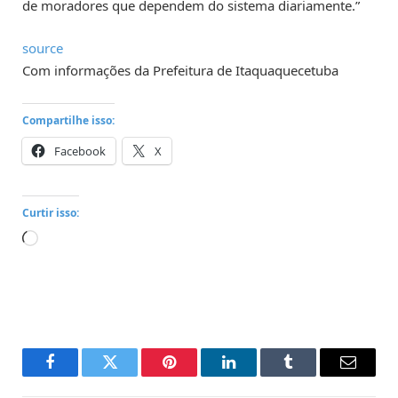
de moradores que dependem do sistema diariamente.”
source
Com informações da Prefeitura de Itaquaquecetuba
Compartilhe isso:
Facebook
X
Curtir isso:
Carregando...
Facebook
Twitter
Pinterest
LinkedIn
Tumblr
Email